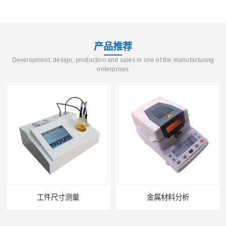
产品推荐
Development, design, production and sales in one of the manufacturing
enterprises
工件尺寸测量
金属材料分析