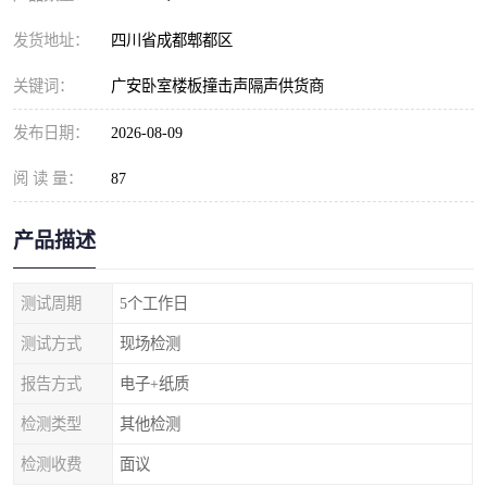
发货地址：
四川省成都郫都区
关键词：
广安卧室楼板撞击声隔声供货商
发布日期：
2026-08-09
阅 读 量：
87
产品描述
测试周期
5个工作日
测试方式
现场检测
报告方式
电子+纸质
检测类型
其他检测
检测收费
面议