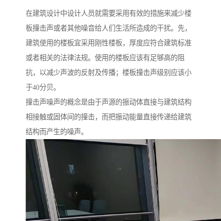
在建筑设计中设计人员就需要采用有效的措施来减少楼
板撞击声或者其他噪音给人们生活所造成的干扰。先，
建筑使用的楼板宜采用刚性楼板，厚度应符合建筑标准
或者相关的法律法规。使用的楼板应该有足够高的阻
抗，以减少声波的反射及传播；楼板撞击声级别应该小
于40分贝。
撞击声噪声的概念是由于声源的振动体直接与建筑结构
相接触或固体间的撞击，而把振动能量直接传递给建筑
结构而产生的噪声。