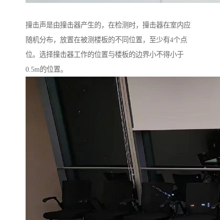
撞击声是由撞击器产生的，在检测时，撞击器在室内应
随机分布，放置在被测楼板的不同位置，至少有4个点
位。选择撞击器工作的位置与楼板的边界小不得小于
0.5m的位置。