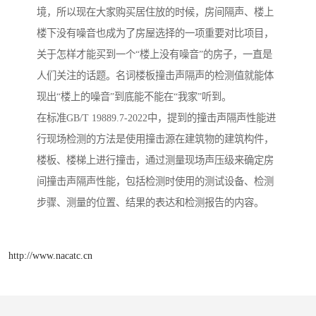
境，所以现在大家购买居住放的时候，房间隔声、楼上
楼下没有噪音也成为了房屋选择的一项重要对比项目，
关于怎样才能买到一个“楼上没有噪音”的房子，一直是
人们关注的话题。名词楼板撞击声隔声的检测值就能体
现出“楼上的噪音”到底能不能在“我家”听到。
在标准GB/T 19889.7-2022中，提到的撞击声隔声性能进
行现场检测的方法是使用撞击源在建筑物的建筑构件，
楼板、楼梯上进行撞击，通过测量现场声压级来确定房
间撞击声隔声性能，包括检测时使用的测试设备、检测
步骤、测量的位置、结果的表达和检测报告的内容。
http://www.nacatc.cn