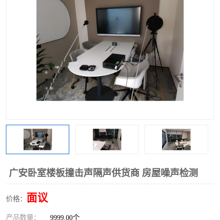
广安卧室楼板撞击声隔声供货商 房屋噪声检测
面议
价格：
产品数量：
9999.00个