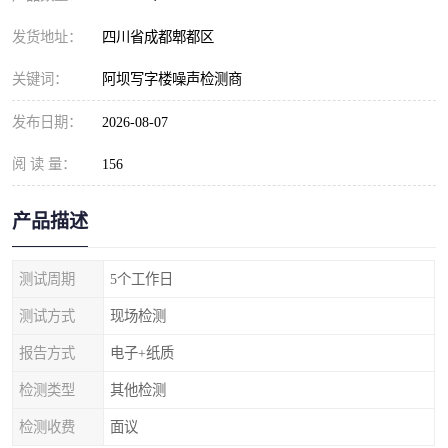
发货地址：
四川省成都郫都区
关键词：
阿坝写字楼噪声检测商
发布日期：
2026-08-07
阅 读 量：
156
产品描述
测试周期
5个工作日
测试方式
现场检测
报告方式
电子+纸质
检测类型
其他检测
检测收费
面议