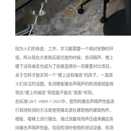
因为人们的休息、工作、学习都需要一个相对安静的环
境，所以现在大家购买居住放的时候，房间隔声、楼上
楼下没有噪音也成为了房屋选择的一项重要对比项目，
关于怎样才能买到一个“楼上没有噪音”的房子，一直是
人们关注的话题。名词楼板撞击声隔声的检测值就能体
现出“楼上的噪音”到底能不能在“我家”听到。
在标准GB/T 19889.7-2022中，提到的撞击声隔声性能进
行现场检测的方法是使用撞击源在建筑物的建筑构件，
楼板、楼梯上进行撞击，通过测量现场声压级来确定房
间撞击声隔声性能，包括检测时使用的测试设备、检测