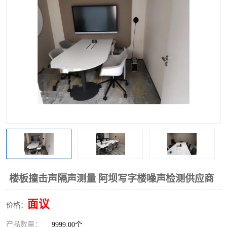
楼板撞击声隔声测量 阿坝写字楼噪声检测供应商
面议
价格：
产品数量：
9999.00个