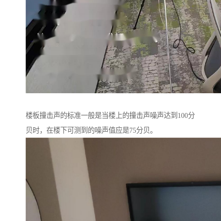
楼板撞击声的标准一般是当楼上的撞击声噪声达到100分
贝时，在楼下可测到的噪声值应是75分贝。