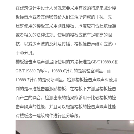
在建筑设计中设计人员就需要采用有效的措施来减少楼
板撞击声或者其他噪音给人们生活所造成的干扰。先，
建筑使用的楼板宜采用刚性楼板，厚度应符合建筑标准
或者相关的法律法规。使用的楼板应该有足够高的阻
抗，以减少声波的反射及传播；楼板撞击声级别应该小
于40分贝。
楼板撞击声隔声测量所使用的方法标准是GB/T19889.6和
GB/T19889.7两种，19889.6针对的是实验室测量，而
19889.7针对的是现场测量。检测楼板撞击声隔声时使用
到的是标准撞击器激励楼板，在楼板下方测量楼板撞击
而产生的噪音，检测出来的结果能够用于比较楼板的撞
击声隔声的性能，并且可以根据楼板的撞击声隔声性能
对楼板这一建筑构件进行区分等级。