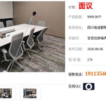
面议
价格：
产品数量：
9999.00个
发货地址：
四川省成都
关键词：
甘孜住房噪
发布日期：
2026-08-06
阅 读 量：
174
1911354
销售电话：
在线QQ：