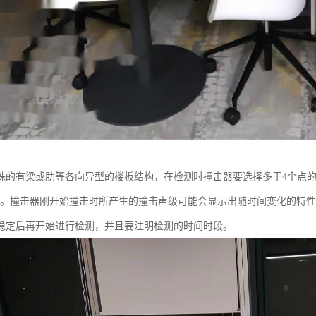
殊的有梁或肋等各向异型的楼板结构，在检测时撞击器要选择多于4个点
°角。撞击器刚开始撞击时所产生的撞击声级可能会显示出随时间变化的特
稳定后再开始进行检测，并且要注明检测的时间时段。