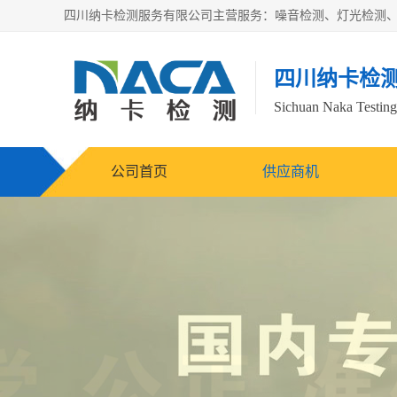
四川纳卡检
Sichuan Naka Testing 
公司首页
供应商机