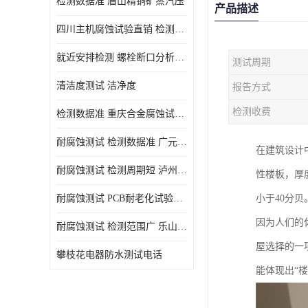
检测数据准 眉山精铜矿蒸汽压
产品描述
四川主机腐蚀试验直销 检测数据准
就近安排检测 螺栓断口分析公司 断裂失效分析
测试周期
清洁度测试 洁净度
报告方式
检测收费
检测数据准 重庆合金腐蚀试验厂商
耐腐蚀测试 检测数据准 广元家电腐蚀试验
在建筑设计
耐腐蚀测试 检测周期短 泸州仪器仪表盐雾试验
性楼板，厚
耐腐蚀测试 PCB耐老化试验供应 就近安排检测
小于40分贝
因为人们的
耐腐蚀测试 检测范围广 乐山腐蚀试验供应
屋选择的一
攀枝花电器防水测试电话
能体现出“楼