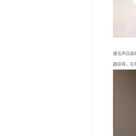
撞击声压级
器获得，在