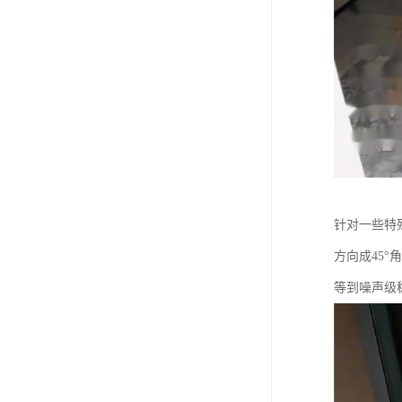
针对一些特
方向成45
等到噪声级