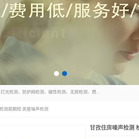
四川纳卡检测服务有限公司主营服务：噪音检测、灯光检测、防护网检测、磁性检测、无损检测、燃烧等级检测；本着严谨、规范的态度严格执行国家现行标准、规范及规程，奉行“科学公正、准确、持续改进、诚信服务”的企业价值和“科学、信誉、服务”的企业宗旨，竭诚为广大客户服务。
 检测周期短 房屋噪声检测
甘孜住房噪声检测 