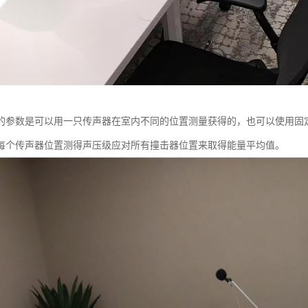
的参数是可以用一只传声器在室内不同的位置测量获得的，也可以使用固
每个传声器位置测得声压级应对所有撞击器位置来取得能量平均值。