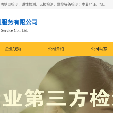
四川纳卡检测服务有限公司主营服务：噪音检测、灯光检测、防护网检测、磁性检测、无损检测、燃烧等级检测；本着严谨、规范的态度严格执行国家现行标准、规范及规程，奉行“科学公正、准确、持续改进、诚信服务”的企业价值和“科学、信誉、服务”的企业宗旨，竭诚为广大客户服务。
测服务有限公司
Service Co., Ltd.
企业视频
公司介绍
公司动态