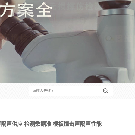
隔声供应 检测数据准 楼板撞击声隔声性能