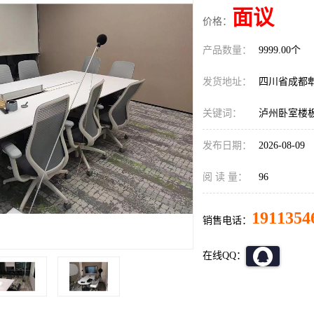
面议
价格：
产品数量：
9999.00个
发货地址：
四川省成都
关键词：
泸州卧室楼
发布日期：
2026-08-09
阅 读 量：
96
1911354
销售电话：
在线QQ：