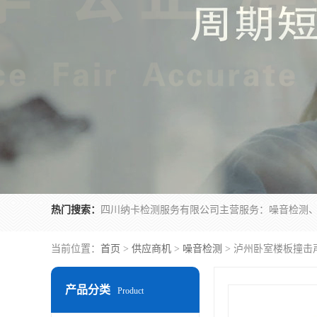
热门搜索：
当前位置：
首页
>
供应商机
>
噪音检测
> 泸州卧室楼板撞击
产品分类
Product