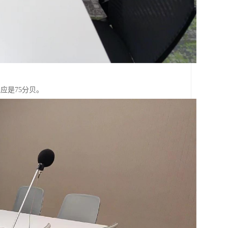
应是75分贝。