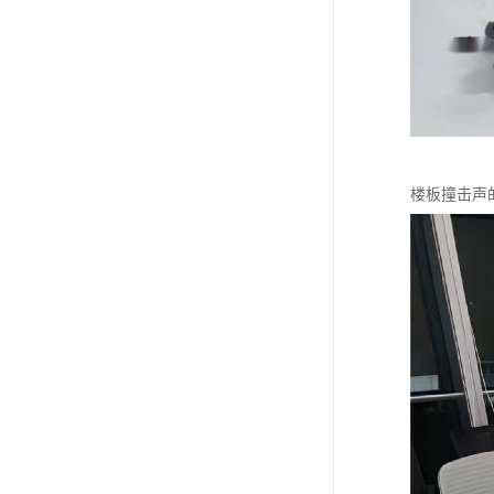
楼板撞击声