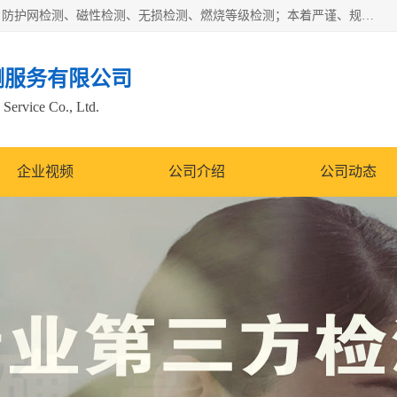
四川纳卡检测服务有限公司主营服务：噪音检测、灯光检测、防护网检测、磁性检测、无损检测、燃烧等级检测；本着严谨、规范的态度严格执行国家现行标准、规范及规程，奉行“科学公正、准确、持续改进、诚信服务”的企业价值和“科学、信誉、服务”的企业宗旨，竭诚为广大客户服务。
测服务有限公司
Service Co., Ltd.
企业视频
公司介绍
公司动态