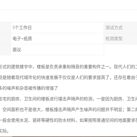
5个工作日
测试方式
电子+纸质
检测类型
面议
形式的建筑楼宇中，楼板是负责承重和隔音的重要构件之一。现代人们的
但是随着现代城市化的快速发展不仅仅是人们的要求提高了，还存在着由
多的噪声和杂音被传播的增强了.
住宅的厨房、卫生间的楼板进行撞击声隔声的检测，一是因为厨房、卫生
，空间面积也不是很大，楼板撞击声隔声产生噪声的问题并不明显；第二
一般会使用水泥、瓷砖等硬性的防水材料，如果按照普通空间的地面要求
实际。