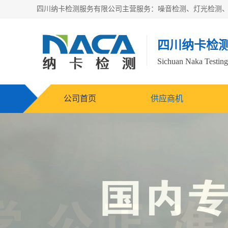
四川纳卡检
Sichuan Naka Testing 
公司首页
供应商机