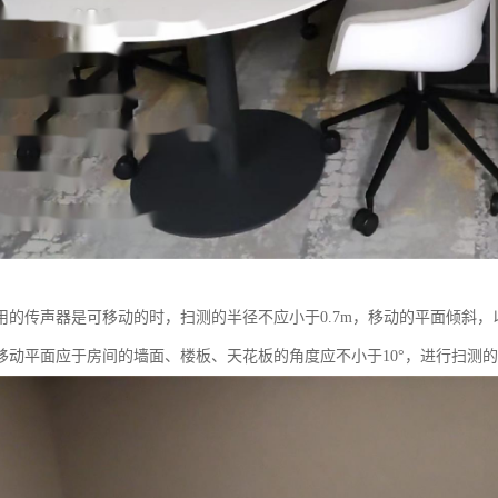
用的传声器是可移动的时，扫测的半径不应小于0.7m，移动的平面倾斜
移动平面应于房间的墙面、楼板、天花板的角度应不小于10°，进行扫测的