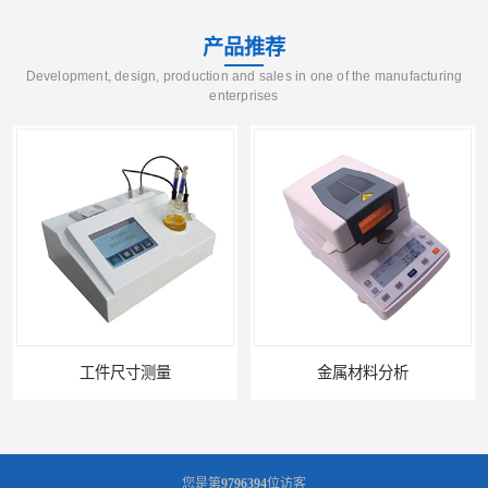
产品推荐
Development, design, production and sales in one of the manufacturing
enterprises
工件尺寸测量
金属材料分析
您是第
9796394
位访客