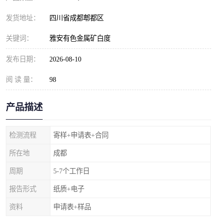
发货地址：
四川省成都郫都区
关键词：
雅安有色金属矿白度
发布日期：
2026-08-10
阅 读 量：
98
产品描述
检测流程
寄样+申请表+合同
所在地
成都
周期
5-7个工作日
报告形式
纸质+电子
资料
申请表+样品