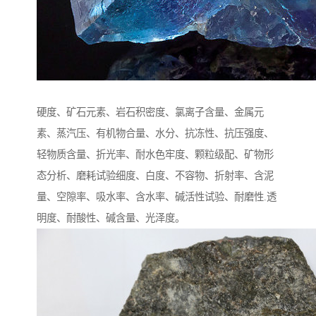
硬度、矿石元素、岩石积密度、氯离子含量、金属元
素、蒸汽压、有机物合量、水分、抗冻性、抗压强度、
轻物质含量、折光率、耐水色牢度、颗粒级配、矿物形
态分析、磨耗试验细度、白度、不容物、折射率、含泥
量、空隙率、吸水率、含水率、碱活性试验、耐磨性.透
明度、耐酸性、碱含量、光泽度。