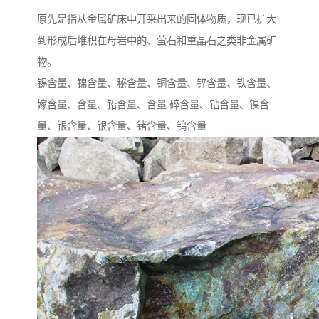
原先是指从金属矿床中开采出来的固体物质，现已扩大
到形成后堆积在母岩中的、萤石和重晶石之类非金属矿
物。
锡含量、锦含量、秘含量、铜含量、锌含量、铁含量、
嫁含量、含量、铅含量、含量.碎含量、钻含量、镍含
量、银含量、银含量、锗含量、钨含量