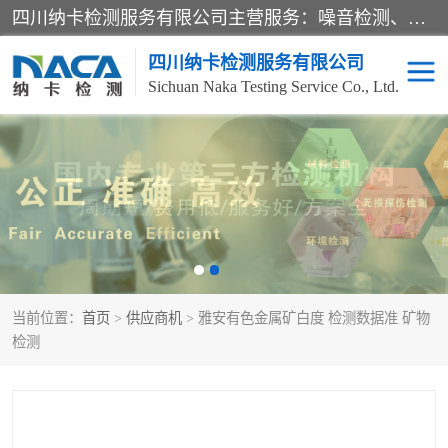
四川纳卡检测服务有限公司主营服务：噪音检测、灯光检测、防护网检测、磁性检测、无损检测、燃烧等级检测；本着严谨、规范的态度严格执行国家现行标准、规范及规程，奉行“科学公正、准确、持续改进、诚信服务”的企业价值和“科学、信誉、服务”的企业宗旨，竭诚为广大客户服务。
四川纳卡检测服务有限公司
Sichuan Naka Testing Service Co., Ltd.
噪音检测
灯光检测
防护网检测
磁性检测
无损检测
燃烧等级检测
当前位置：
首页
>
供应商机
> 雅安有色金属矿白度 检测数据准 矿物
可靠性检测
产品检测
检测