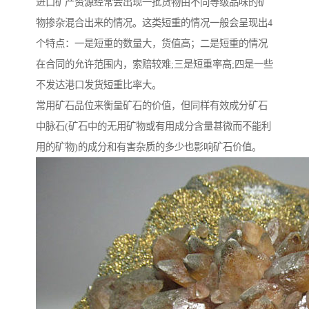
进口矿产资源经常会出现一批货物由不同等级品味的矿
物掺杂混合出来的情况。这类短重的情况一般会呈现出4
个特点：一是短重的数量大，货值高；二是短重的情况
在合同的允许范围内，索赔较难;三是短重率高;四是一些
不发达港口发货短重比率大。
常用矿石品位来衡量矿石的价值，但同样有效成分矿石
中脉石(矿石中的无用矿物或有用成分含量甚微而不能利
用的矿物)的成分和有害杂质的多少也影响矿石价值。