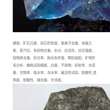
硬度、矿石元素、岩石积密度、氯离子含量、金属元
素、蒸汽压、有机物合量、水分、抗冻性、抗压强度、
轻物质含量、折光率、耐水色牢度、颗粒级配、矿物形
态分析、磨耗试验细度、白度、不容物、折射率、含泥
量、空隙率、吸水率、含水率、碱活性试验、耐磨性.透
明度、耐酸性、碱含量、光泽度。