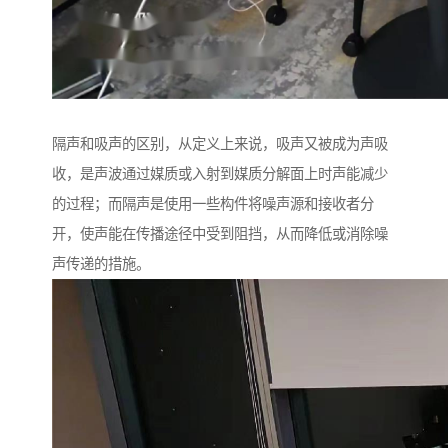
隔声和吸声的区别，从定义上来说，吸声又被成为声吸
收，是声波通过媒质或入射到媒质分解面上时声能减少
的过程；而隔声是使用一些构件将噪声源和接收者分
开，使声能在传播途径中受到阻挡，从而降低或消除噪
声传递的措施。