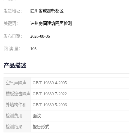
发货地址：
四川省成都郫都区
关键词：
达州房间建筑隔声检测
发布日期：
2026-08-06
阅 读 量：
105
产品描述
空气声隔声
GB/T 19889.4-2005
楼板撞击隔声
GB/T 19889.7-2022
外墙构件和外墙空气声隔声
GB/T 19889.5-2006
检测费用
面议
检测结果
报告形式