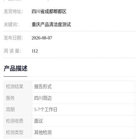
发货地址：
四川省成都郫都区
关键词：
重庆产品清洁度测试
发布日期：
2026-08-07
阅 读 量：
112
产品描述
检测结果
报告形式
服务
四川周边
周期
5-7个工作日
检测收费
面议
检测类型
其他检测