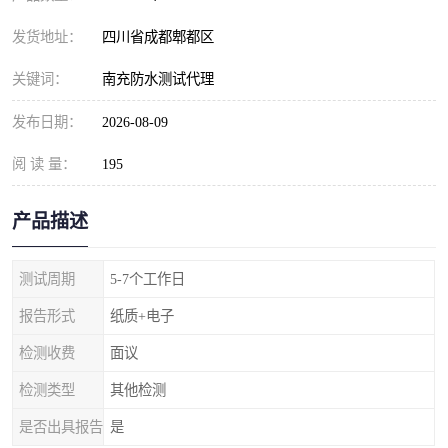
发货地址：
四川省成都郫都区
关键词：
南充防水测试代理
发布日期：
2026-08-09
阅 读 量：
195
产品描述
测试周期
5-7个工作日
报告形式
纸质+电子
检测收费
面议
检测类型
其他检测
是否出具报告
是