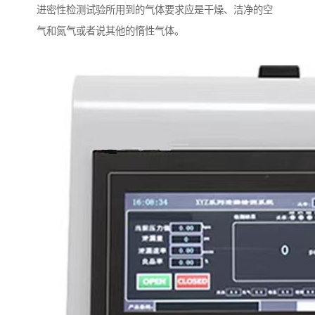
进密性检测试验所用到的气体要求应是干燥、洁净的空
气和氮气或者说其他的惰性气体。