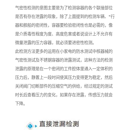
气密性检测的意图主要是为了检测容器的各个联接部位
是否有存在泄露的现象，除了上面提到的检测车辆、*行
器和舰船的密闭性，容器要检验密闭性也是必需的，像
是介质毒性程度为度、高度危害或者说设计上不允许有
微量泄露的压力容器，就必须要进密性检测。
此检测方法更多的运用在小家电的防水测试中核器械的
气密性测试及不锈钢容器的泄露测试，这种方法的检测
泄露的原理是在一个密闭的工件腔体里通入一定体积的
压力后，静置上一段时间使其压力变得更为稳定，然后
关闭阀门切断部件的压缩空气的供给，经过规定的测试
时长后查看压力的变化，如果存在泄露，传感压力就会
下降。