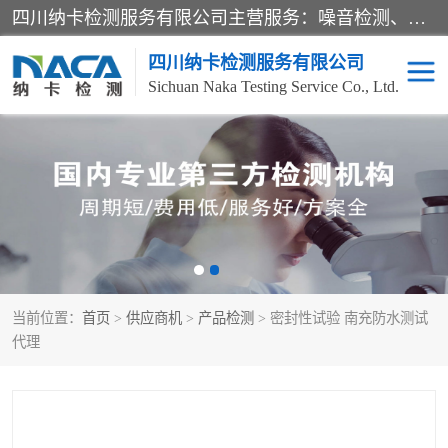
四川纳卡检测服务有限公司主营服务：噪音检测、灯光检测、防护网检测、磁性检测、无损检测、燃烧等级检测；本着严谨、规范的态度严格执行国家现行标准、规范及规程，奉行“科学公正、准确、持续改进、诚信服务”的企业价值和“科学、信誉、服务”的企业宗旨，竭诚为广大客户服务。
四川纳卡检测服务有限公司
Sichuan Naka Testing Service Co., Ltd.
噪音检测
灯光检测
防护网检测
磁性检测
无损检测
燃烧等级检测
当前位置：
首页
>
供应商机
>
产品检测
> 密封性试验 南充防水测试
可靠性检测
产品检测
代理