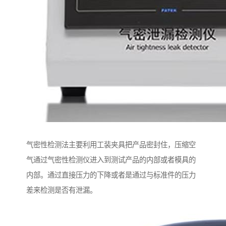
气密性检测法主要利用工装夹具把产品密封住，压缩空
气通过气密性检测仪进入到测试产品的内部或者模具的
内部。通过直接压力的下降或者是通过与标准件的压力
差来检测是否有泄漏。