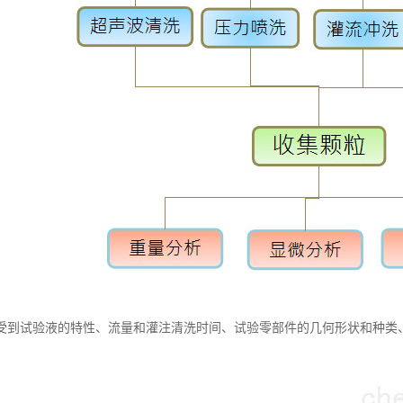
受到试验液的特性、流量和灌注清洗时间、试验零部件的几何形状和种类