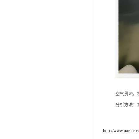
空气贯流。
分析方法：
http://www.nacatc.c