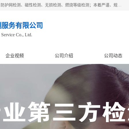
四川纳卡检测服务有限公司主营服务：噪音检测、灯光检测、防护网检测、磁性检测、无损检测、燃烧等级检测；本着严谨、规范的态度严格执行国家现行标准、规范及规程，奉行“科学公正、准确、持续改进、诚信服务”的企业价值和“科学、信誉、服务”的企业宗旨，竭诚为广大客户服务。
测服务有限公司
Service Co., Ltd.
企业视频
公司介绍
公司动态