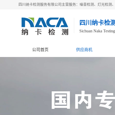
四川纳卡检
Sichuan Naka Testing 
公司首页
供应商机