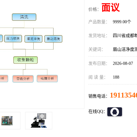
面议
价格：
产品数量：
9999.00个
发货地址：
四川省成都
关键词：
眉山洁净度
发布日期：
2026-08-07
阅 读 量：
188
1911354
销售电话：
在线QQ：