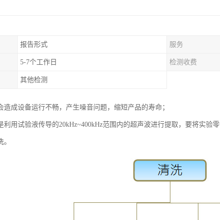
报告形式
服务
5-7个工作日
检测收费
其他检测
会造成设备运行不畅，产生噪音问题，缩短产品的寿命；
是利用试验液传导的20kHz~400kHz范围内的超声波进行提取，要将实
洗。