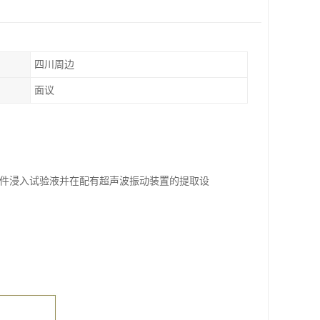
四川周边
面议
验零件浸入试验液并在配有超声波振动装置的提取设