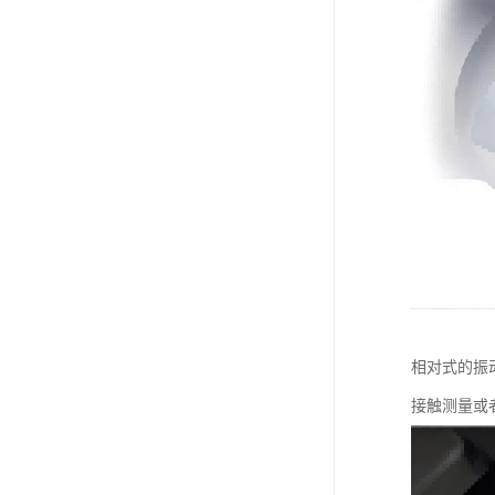
相对式的振
接触测量或