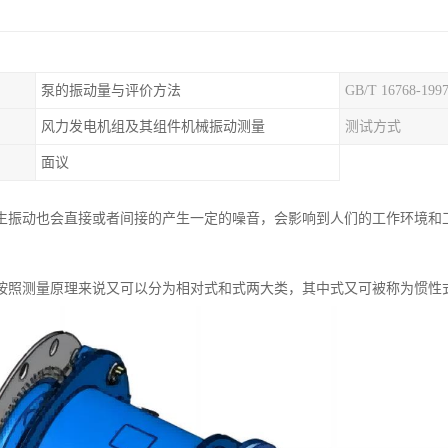
泵的振动量与评价方法
GB/T 16768-199
风力发电机组及其组件机械振动测量
测试方式
面议
生振动也会直接或者间接的产生一定的噪音，会影响到人们的工作环境和
按照测量原理来说又可以分为相对式和式两大类，其中式又可被称为惯性