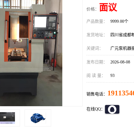
面议
价格：
产品数量：
9999.00个
发货地址：
四川省成都
关键词：
广元泵机器
发布日期：
2026-08-08
阅 读 量：
93
1911354
销售电话：
在线QQ：