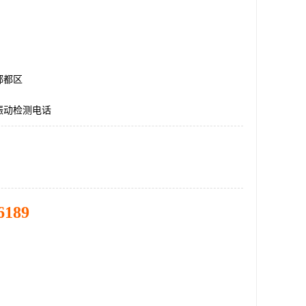
郫都区
振动检测电话
6189