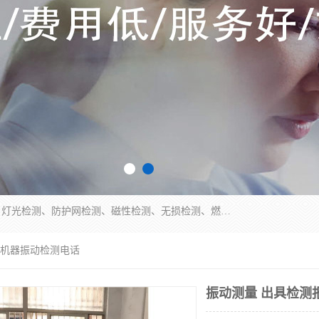
四川纳卡检测服务有限公司主营服务：噪音检测、灯光检测、防护网检测、磁性检测、无损检测、燃烧等级检测；本着严谨、规范的态度严格执行国家现行标准、规范及规程，奉行“科学公正、准确、持续改进、诚信服务”的企业价值和“科学、信誉、服务”的企业宗旨，竭诚为广大客户服务。
泵机器振动检测电话
振动测量 出具检测