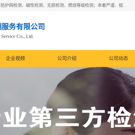
四川纳卡检测服务有限公司主营服务：噪音检测、灯光检测、防护网检测、磁性检测、无损检测、燃烧等级检测；本着严谨、规范的态度严格执行国家现行标准、规范及规程，奉行“科学公正、准确、持续改进、诚信服务”的企业价值和“科学、信誉、服务”的企业宗旨，竭诚为广大客户服务。
测服务有限公司
Service Co., Ltd.
企业视频
公司介绍
公司动态