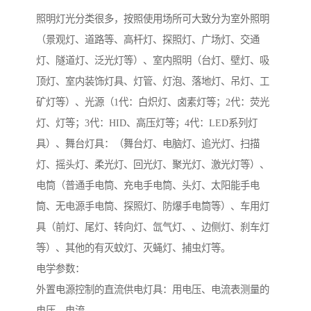
照明灯光分类很多，按照使用场所可大致分为室外照明
（景观灯、道路等、高杆灯、探照灯、广场灯、交通
灯、隧道灯、泛光灯等）、室内照明（台灯、壁灯、吸
顶灯、室内装饰灯具、灯管、灯泡、落地灯、吊灯、工
矿灯等）、光源（1代：白炽灯、卤素灯等；2代：荧光
灯、灯等；3代：HID、高压灯等；4代：LED系列灯
具）、舞台灯具：（舞台灯、电脑灯、追光灯、扫描
灯、摇头灯、柔光灯、回光灯、聚光灯、激光灯等）、
电筒（普通手电筒、充电手电筒、头灯、太阳能手电
筒、无电源手电筒、探照灯、防爆手电筒等）、车用灯
具（前灯、尾灯、转向灯、氙气灯、、边侧灯、刹车灯
等）、其他的有灭蚊灯、灭蝇灯、捕虫灯等。
电学参数：
外置电源控制的直流供电灯具：用电压、电流表测量的
电压、电流。