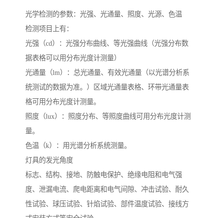
光学检测的参数：光强、光通量、照度、光源、色温
检测项目上有：
光强（cd）：光强分布曲线、等光强曲线（光强分布数
据表格可以用分布光度计测量）
光通量（lm）：总光通量、有效光通量（以光谱分析系
统测试的数据为准。）区域光通量表格、环带光通量表
格可用分布光度计测量。
照度（lux）：照度分布、等照度曲线可用分布光度计测
量。
色温（k）：用光谱分析系统测量。
灯具的发光角度
标志、结构、接地、防触电保护、绝缘电阻和电气强
度、泄漏电流、爬电距离和电气间隙、冲击试验、耐久
性试验、球压试验、针焰试验、部件温度试验、接线方