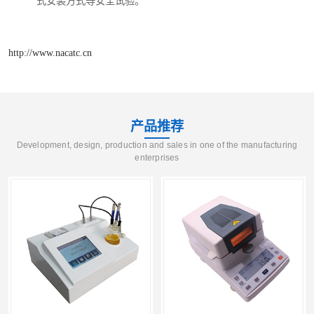
式安装方式等安全试验。
http://www.nacatc.cn
产品推荐
Development, design, production and sales in one of the manufacturing
enterprises