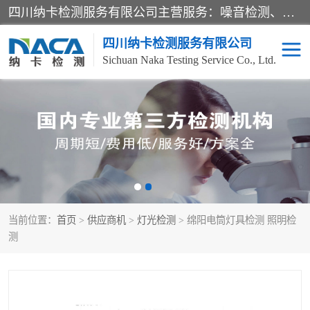
四川纳卡检测服务有限公司主营服务：噪音检测、灯光检测、防护网检测、磁性检测、无损检测、燃烧等级检测；本着严谨、规范的态度严格执行国家现行标准、规范及规程，奉行“科学公正、准确、持续改进、诚信服务”的企业价值和“科学、信誉、服务”的企业宗旨，竭诚为广大客户服务。
四川纳卡检测服务有限公司
Sichuan Naka Testing Service Co., Ltd.
噪音检测
灯光检测
防护网检测
磁性检测
无损检测
燃烧等级检测
当前位置：
首页
>
供应商机
>
灯光检测
> 绵阳电筒灯具检测 照明检
可靠性检测
产品检测
测