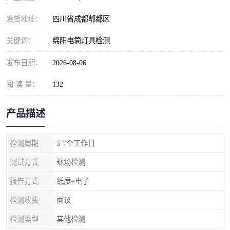
发货地址：
四川省成都郫都区
关键词：
绵阳电筒灯具检测
发布日期：
2026-08-06
阅 读 量：
132
产品描述
检测周期
5-7个工作日
测试方式
现场检测
报告方式
纸质+电子
检测收费
面议
检测类型
其他检测