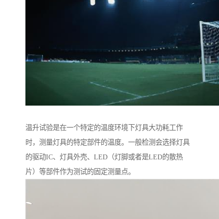
温升试验是在一个特定的温度环境下灯具大功耗工作
时，测量灯具的特定部件的温度。一般检测会选择灯具
的驱动IC、灯具外壳、LED（灯脚或者是LED的散热
片）等部件作为测试的固定测量点。