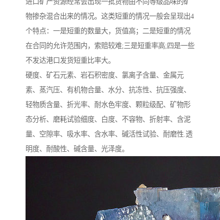
进口矿产资源经常会出现一批货物由不同等级品味的矿
物掺杂混合出来的情况。这类短重的情况一般会呈现出4
个特点：一是短重的数量大，货值高；二是短重的情况
在合同的允许范围内，索赔较难;三是短重率高;四是一些
不发达港口发货短重比率大。
硬度、矿石元素、岩石积密度、氯离子含量、金属元
素、蒸汽压、有机物合量、水分、抗冻性、抗压强度、
轻物质含量、折光率、耐水色牢度、颗粒级配、矿物形
态分析、磨耗试验细度、白度、不容物、折射率、含泥
量、空隙率、吸水率、含水率、碱活性试验、耐磨性.透
明度、耐酸性、碱含量、光泽度。