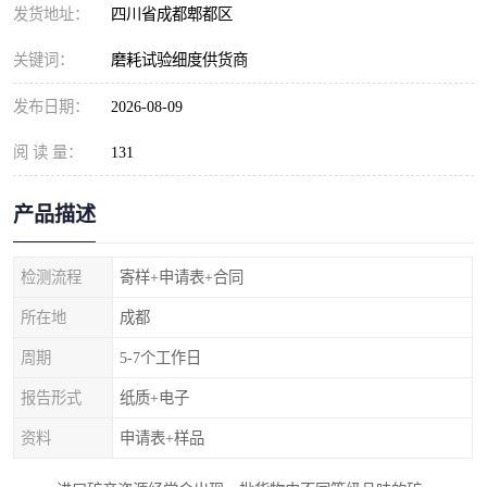
发货地址：
四川省成都郫都区
关键词：
磨耗试验细度供货商
发布日期：
2026-08-09
阅 读 量：
131
产品描述
检测流程
寄样+申请表+合同
所在地
成都
周期
5-7个工作日
报告形式
纸质+电子
资料
申请表+样品