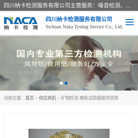
四川纳卡检测服务有限公司主营服务：噪音检测、灯光检测、防护网检测、磁性检测、无损检测、燃烧等级检测；本着严谨、规范的态度严格执行国家现行标准、规范及规程，奉行“科学公正、准确、持续改进、诚信服务”的企业价值和“科学、信誉、服务”的企业宗旨，竭诚为广大客户服务。
四川纳卡检测服务有限公司
Sichuan Naka Testing Service Co., Ltd.
噪音检测
灯光检测
防护网检测
磁性检测
无损检测
燃烧等级检测
当前位置：
首页
>
供应商机
> 矿物检测 磨耗试验细度供货商
可靠性检测
产品检测