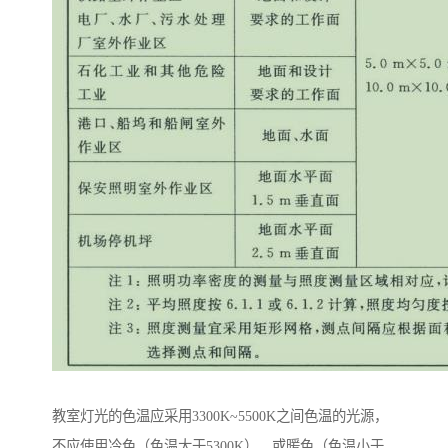
教室灯光的色温应采用3300K~5500K之间色温的光源，
不应使用冷色（色温大于5300K）、或暖色（色温小于