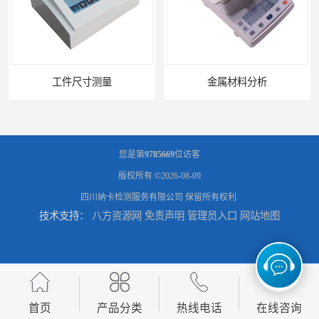
金属材料分析
产品失效分析
您是第
9785669
位访客
版权所有 ©2026-08-09
四川纳卡检测服务有限公司
保留所有权利.
技术支持：
八方资源网
免责声明
管理员入口
网站地图
可靠性环境试验
UV测试
首页
产品分类
热线电话
在线咨询