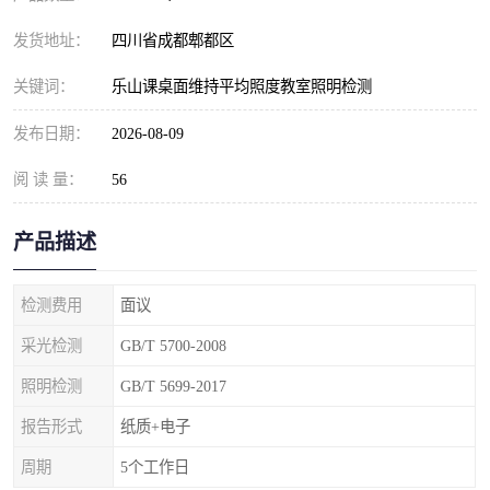
发货地址：
四川省成都郫都区
关键词：
乐山课桌面维持平均照度教室照明检测
发布日期：
2026-08-09
阅 读 量：
56
产品描述
检测费用
面议
采光检测
GB/T 5700-2008
照明检测
GB/T 5699-2017
报告形式
纸质+电子
周期
5个工作日