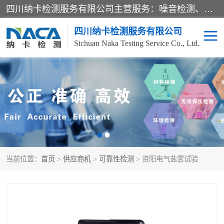
四川纳卡检测服务有限公司主营服务：噪音检测、灯光检测、防护网检测、磁性检测、无损检测、燃烧等级检测；本着严谨、规范的态度严格执行国家现行标准、规范及规程，奉行“科学公正、准确、持续改进、诚信服务”的企业价值和“科学、信誉、服务”的企业宗旨，竭诚为广大客户服务。
四川纳卡检测服务有限公司
Sichuan Naka Testing Service Co., Ltd.
噪音检测
灯光检测
防护网检测
磁性检测
无损检测
燃烧等级检测
当前位置：
首页
>
供应商机
>
可靠性检测
> 资阳电气盐雾试验
可靠性检测
产品检测