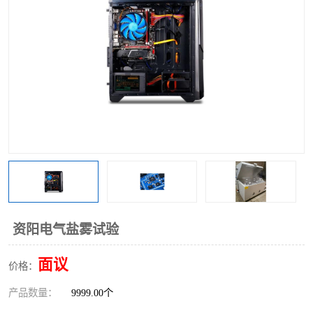
资阳电气盐雾试验
面议
价格：
产品数量：
9999.00个