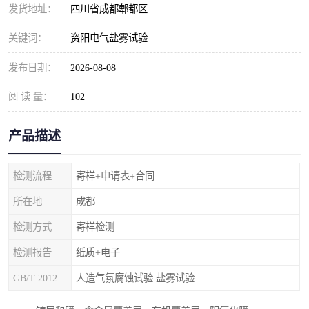
发货地址：
四川省成都郫都区
关键词：
资阳电气盐雾试验
发布日期：
2026-08-08
阅 读 量：
102
产品描述
检测流程
寄样+申请表+合同
所在地
成都
检测方式
寄样检测
检测报告
纸质+电子
GB/T 20125-2012
人造气氛腐蚀试验 盐雾试验