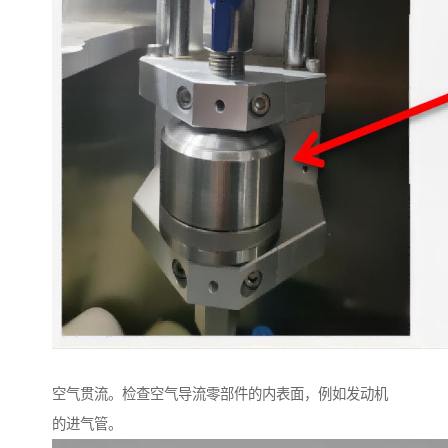
空气贯流。检查空气导流零部件的内表面，例如发动机
的进气管。