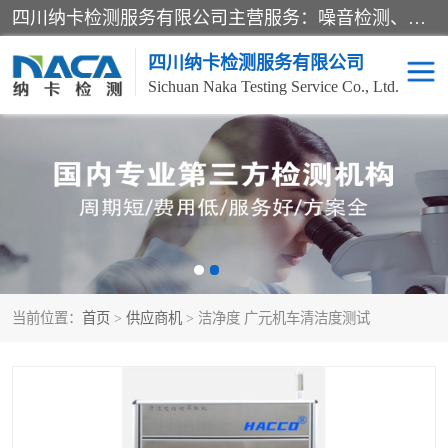
四川纳卡检测服务有限公司主营服务：噪音检测、灯光检测、防护网检测、磁性检测、无损检测、燃烧等级检测；本着严谨、规范的态度严格执行国家现行标准、规范及规程，奉行“科学公正、准确、持续改进、诚信服务”的企业价值和“科学、信誉、服务”的企业宗旨，竭诚为广大客户服务。
四川纳卡检测服务有限公司
Sichuan Naka Testing Service Co., Ltd.
噪音检测
灯光检测
防护网检测
磁性检测
无损检测
燃烧等级检测
当前位置：
首页
>
供应商机
> 洁净度 广元机车清洁度测试
可靠性检测
产品检测