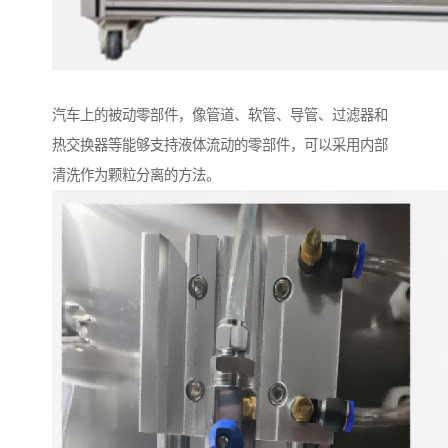
汽车上的被动零部件，像管道、软管、导管、过滤器和
热交换器等能够支持液体流动的零部件，可以采用内部
清洗作为颗粒分离的方法。