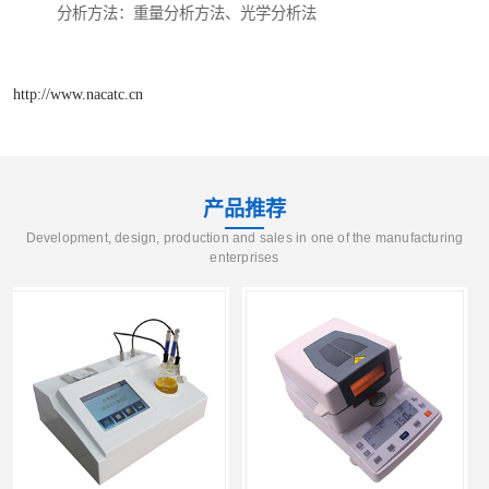
分析方法：重量分析方法、光学分析法
http://www.nacatc.cn
产品推荐
Development, design, production and sales in one of the manufacturing
enterprises