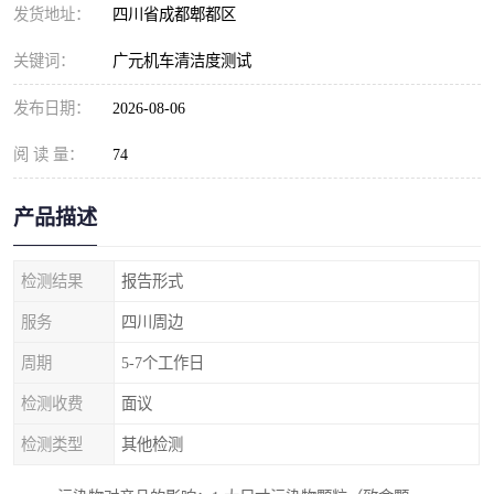
发货地址：
四川省成都郫都区
关键词：
广元机车清洁度测试
发布日期：
2026-08-06
阅 读 量：
74
产品描述
检测结果
报告形式
服务
四川周边
周期
5-7个工作日
检测收费
面议
检测类型
其他检测