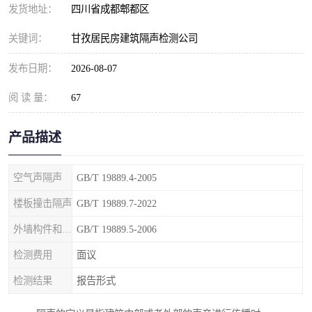
发货地址：
四川省成都郫都区
关键词：
甘孜居民房建筑隔声检测公司
发布日期：
2026-08-07
阅 读 量：
67
产品描述
空气声隔声
GB/T 19889.4-2005
楼板撞击隔声
GB/T 19889.7-2022
外墙构件和外墙空气声隔声
GB/T 19889.5-2006
检测费用
面议
检测结果
报告形式