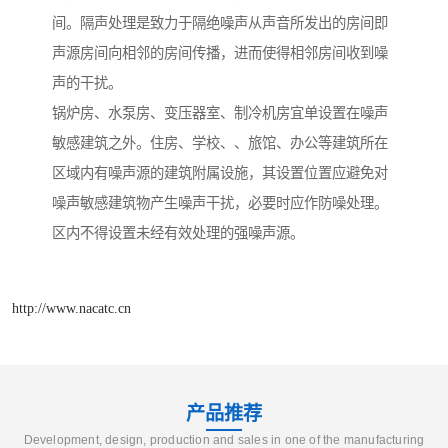
间。隔声处理是致力于隔绝噪声从声音所发出的房间即
声源房间向相邻的房间传播，进而使得相邻房间收到噪
声的干扰。
锅炉房、水泵房、变压器室、制冷机房宜单设置在噪声
敏感建筑之外。住房、学校、、旅馆、办公等建筑所在
区域内有噪声源的建筑附属设施，其设置位置应避免对
噪声敏感建筑物产生噪声干扰，必要时应作防噪处理。
区内不得设置未经有效处理的强噪声源。
http://www.nacatc.cn
产品推荐
Development, design, production and sales in one of the manufacturing