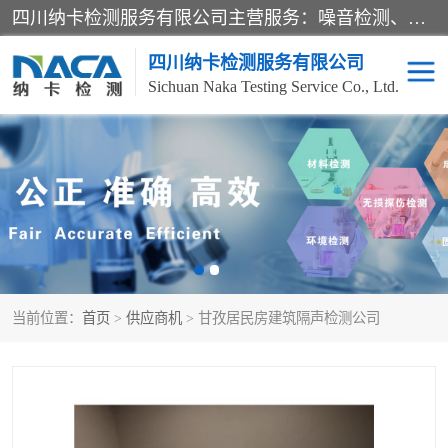
四川纳卡检测服务有限公司主营服务：噪音检测、灯光检测、防护网检测、磁性检测、无损检测、燃烧等级检测；本着严谨、规范的态度严格执行国家现行标准、规范及规程，奉行“科学公正、准确、持续改进、诚信服务”的企业价值和“科学、信誉、服务”的企业宗旨，竭诚为广大客户服务。
四川纳卡检测服务有限公司
Sichuan Naka Testing Service Co., Ltd.
噪音检测
灯光检测
防护网检测
磁性检测
无损检测
燃烧等级检测
当前位置：
首页
>
供应商机
> 甘孜居民房建筑隔声检测公司
可靠性检测
产品检测