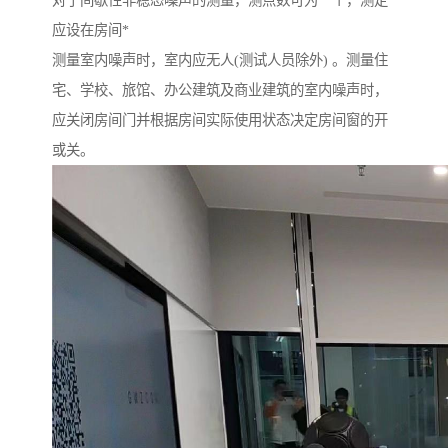
对于间歇性非稳态噪声的测量，测点数可为一个，测定
应设在房间*
测量室内噪声时，室内应无人(测试人员除外) 。测量住
宅、学校、旅馆、办公建筑及商业建筑的室内噪声时，
应关闭房间门并根据房间实际使用状态决定房间窗的开
或关。