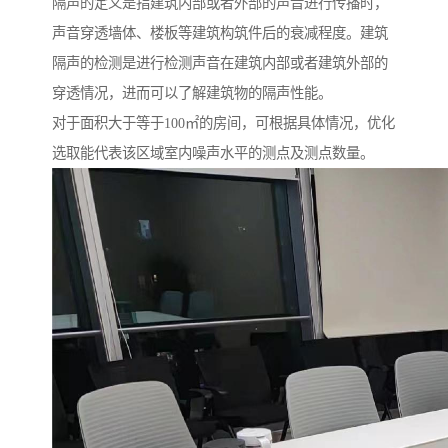
隔声的定义是指建筑内部或者外部的声音进行传播时，
声音穿透墙体、楼板等建筑构筑件后的衰减程度。建筑
隔声的检测是进行检测声音在建筑内部或者建筑外部的
穿透情况，进而可以了解建筑物的隔声性能。
对于面积大于等于100㎡的房间，可根据具体情况，优化
选取能代表该区域室内噪声水平的测点及测点数量。