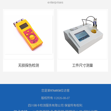
enterprises
工件尺寸测量
金属材料分析
您是第
9764950
位访客
版权所有 ©2026-08-07
四川纳卡检测服务有限公司
保留所有权利.