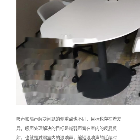
吸声和隔声解决问题的侧重点也不同、目标也存在着差
异，吸声处理解决的目标是减弱声音在室内的反复反
射，也就是减弱室内的混响声，缩短混响声的延续时