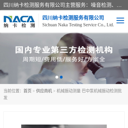
四川纳卡检测服务有限公司主营服务：噪音检测、灯光检测、防护网检测、磁性检测、无损检测、燃烧等级检测；本着严谨、规范的态度严格执行国家现行标准、规范及规程，奉行“科学公正、准确、持续改进、诚信服务”的企业价值和“科学、信誉、服务”的企业宗旨，竭诚为广大客户服务。
四川纳卡检测服务有限公司
Sichuan Naka Testing Service Co., Ltd.
噪音检测
灯光检测
防护网检测
磁性检测
无损检测
燃烧等级检测
当前位置：
首页
>
供应商机
> 机械振动测量 巴中泵机械振动检测批
可靠性检测
产品检测
发