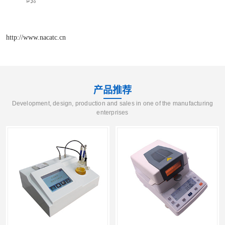
http://www.nacatc.cn
产品推荐
Development, design, production and sales in one of the manufacturing
enterprises