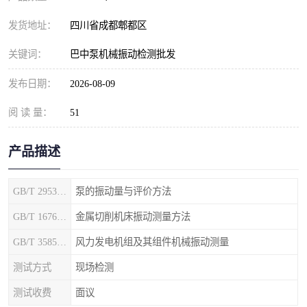
发货地址：
四川省成都郫都区
关键词：
巴中泵机械振动检测批发
发布日期：
2026-08-09
阅 读 量：
51
产品描述
GB/T 29531-2013
泵的振动量与评价方法
GB/T 16768-1997
金属切削机床振动测量方法
GB/T 35854-2018
风力发电机组及其组件机械振动测量
测试方式
现场检测
测试收费
面议