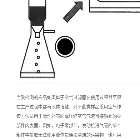
当受检测的样品如类似于空气过滤器在使用过程甚至是
在生产过程中都与液体接触，对于此类样品采用空气作
该方法适用于清洗外表面或压缩空气气流可接触到的零
部件内表面，例如，电子零部件，发动机进气管的单个
部件中提取无法使用液体贯通法清洁的污染物，也可用