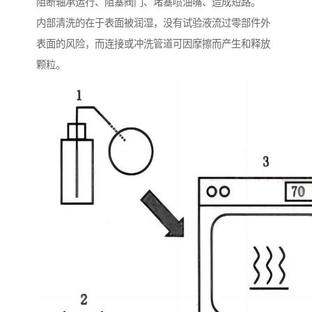
阻断轴承运行、阻塞阀门、堵塞喷油嘴、造成短路。
内部清洗的在于表面被润湿，没有试验液流过零部件外
表面的风险，而连接或冲洗管道可因摩擦而产生和释放
颗粒。