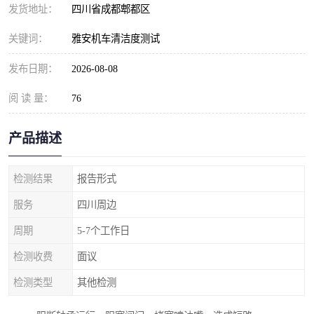
发货地址：
四川省成都郫都区
关键词：
雅安机车清洁度测试
发布日期：
2026-08-08
阅 读 量：
76
产品描述
检测结果
报告形式
服务
四川周边
周期
5-7个工作日
检测收费
面议
检测类型
其他检测