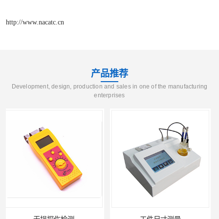
http://www.nacatc.cn
产品推荐
Development, design, production and sales in one of the manufacturing
enterprises