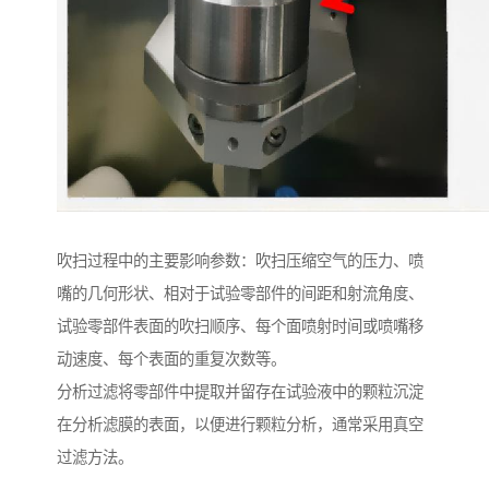
吹扫过程中的主要影响参数：吹扫压缩空气的压力、喷
嘴的几何形状、相对于试验零部件的间距和射流角度、
试验零部件表面的吹扫顺序、每个面喷射时间或喷嘴移
动速度、每个表面的重复次数等。
分析过滤将零部件中提取并留存在试验液中的颗粒沉淀
在分析滤膜的表面，以便进行颗粒分析，通常采用真空
过滤方法。