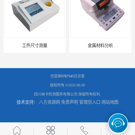
工件尺寸测量
金属材料分析
您是第
9787545
位访客
版权所有 ©2026-08-09
四川纳卡检测服务有限公司
保留所有权利.
技术支持：
八方资源网
免责声明
管理员入口
网站地图
产品失效分析
可靠性环境试验