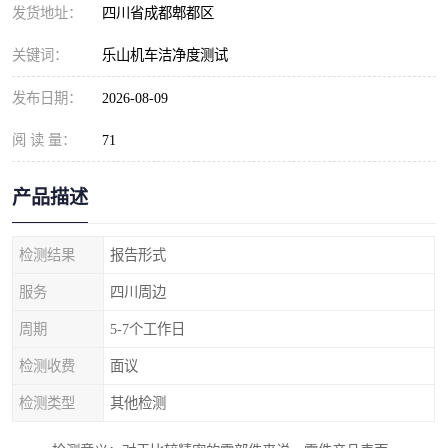
发货地址：
四川省成都郫都区
关键词：
乐山机车洁净度测试
发布日期：
2026-08-09
阅 读 量：
71
产品描述
检测结果
报告形式
服务
四川周边
周期
5-7个工作日
检测收费
面议
检测类型
其他检测