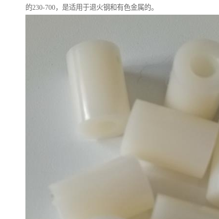
的230-700，是适用于退火钢和有色金属的。