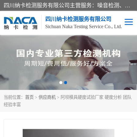
四川纳卡检测服务有限公司主营服务：噪音检测、灯光检测、防护网检测、磁性检测、无损检测、燃烧等级检测；本着严谨、规范的态度严格执行国家现行标准、规范及规程，奉行“科学公正、准确、持续改进、诚信服务”的企业价值和“科学、信誉、服务”的企业宗旨，竭诚为广大客户服务。
四川纳卡检测服务有限公司
Sichuan Naka Testing Service Co., Ltd.
噪音检测
灯光检测
防护网检测
磁性检测
无损检测
燃烧等级检测
当前位置：
首页
>
供应商机
> 阿坝模具硬度试验厂家 硬度分析 团队
可靠性检测
产品检测
经验丰富