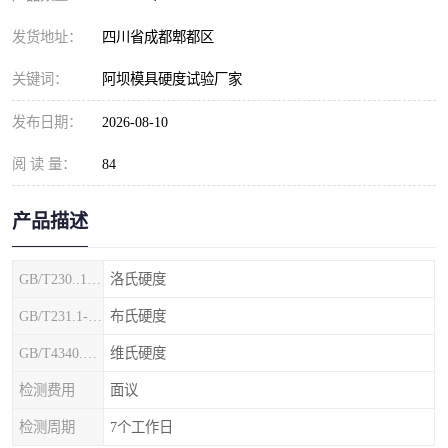
发货地址：
四川省成都郫都区
关键词：
阿坝模具硬度试验厂家
发布日期：
2026-08-10
阅 读 量：
84
产品描述
GB/T230..1-2018
洛氏硬度
GB/T231.1-2002
布氏硬度
GB/T4340.1-2009
维氏硬度
检测费用
面议
检测周期
7个工作日