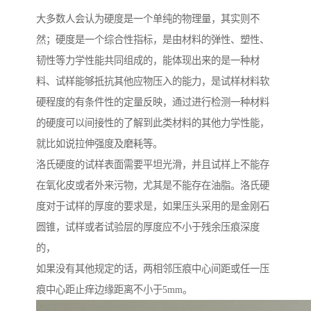
大多数人会认为硬度是一个单纯的物理量，其实则不
然；硬度是一个综合性指标，是由材料的弹性、塑性、
韧性等力学性能共同组成的，能体现出来的是一种材
料、试样能够抵抗其他应物压入的能力，是试样材料软
硬程度的有条件性的定量反映，通过进行检测一种材料
的硬度可以间接性的了解到此类材料的其他力学性能，
就比如说拉伸强度及磨耗等。
洛氏硬度的试样表面需要平坦光滑，并且试样上不能存
在氧化皮或者外来污物，尤其是不能存在油脂。洛氏硬
度对于试样的厚度的要求是，如果压头采用的是金刚石
圆锥，试样或者试验层的厚度应不小于残余压痕深度
的，
如果没有其他规定的话，两相邻压痕中心间距或任一压
痕中心距止痒边缘距离不小于5mm。