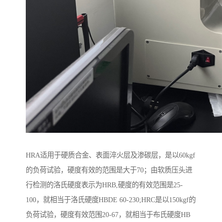
HRA适用于硬质合金、表面淬火层及渗碳层，是以60kgf
的负荷试验，硬度有效的范围是大于70；由软质压头进
行检测的洛氏硬度表示为HRB,硬度的有效范围是25-
100，就相当于洛氏硬度HBDE 60-230;HRC是以150kgf的
负荷试验，硬度有效范围20-67，就相当于布氏硬度HB