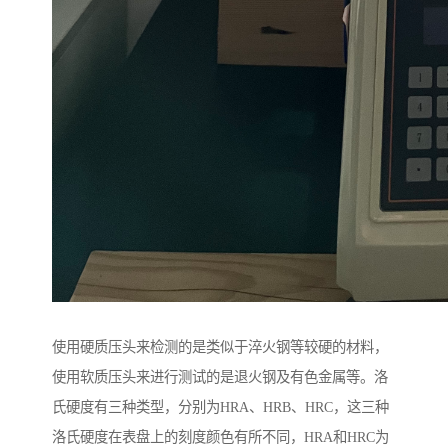
使用硬质压头来检测的是类似于淬火钢等较硬的材料，
使用软质压头来进行测试的是退火钢及有色金属等。洛
氏硬度有三种类型，分别为HRA、HRB、HRC，这三种
洛氏硬度在表盘上的刻度颜色有所不同，HRA和HRC为