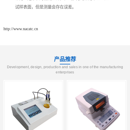
试样表面，但是测量会存在误差。
http://www.nacatc.cn
产品推荐
Development, design, production and sales in one of the manufacturing
enterprises