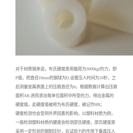
对于材质钢来说，布氏硬度是用载荷为3000kgf的力，即
P值，把直径10mm的钢球为D,设置压入时间为10秒，之
后测量金属表面上的压痕直径为d，根据数据计算出压痕
面积AB,进而求出每单位面积中所受的力，得出金属的
硬度值，此硬度值被称为布氏硬度，被记作HB；
硬度检测也会受到外界因素的影响，以塑料材质为例，
一般检测塑料材质的硬度会检测邵氏硬度，邵氏硬度是
采用一定形状的钢制压针，在试验力的作用下垂直压入