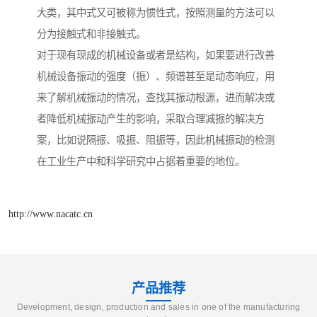
大类，其中式又可被称为惯性式，按照测量的方法可以
分为接触式和非接触式。
对于现有现成的机械设备或者是结构，如果要进行改善
机械设备振动的强度（振）、频谱甚至是动态响应，用
来了解机械振动的情况，查找其振动根源，进而解决或
者降低机械振动产生的影响，采取合理减振的解决方
案，比如说隔振、吸振、阻振等，因此机械振动的检测
在工业生产中和科学研究中占据着重要的地位。
http://www.nacatc.cn
产品推荐
Development, design, production and sales in one of the manufacturing