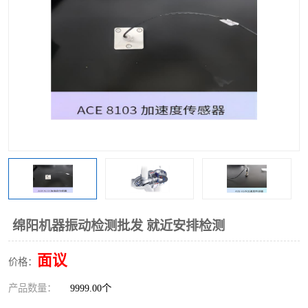
绵阳机器振动检测批发 就近安排检测
面议
价格：
产品数量：
9999.00个