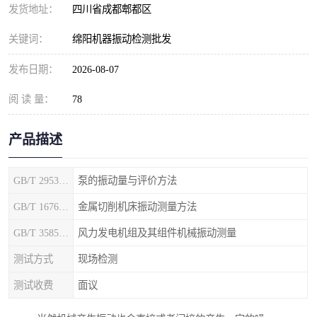
发货地址：
四川省成都郫都区
关键词：
绵阳机器振动检测批发
发布日期：
2026-08-07
阅 读 量：
78
产品描述
GB/T 29531-2013
泵的振动量与评价方法
GB/T 16768-1997
金属切削机床振动测量方法
GB/T 35854-2018
风力发电机组及其组件机械振动测量
测试方式
现场检测
测试收费
面议