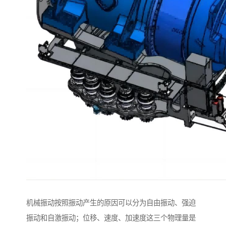
机械振动按照振动产生的原因可以分为自由振动、强迫
振动和自激振动；位移、速度、加速度这三个物理量是