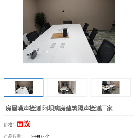
房屋噪声检测 阿坝病房建筑隔声检测厂家
面议
价格：
产品数量：
9999.00个