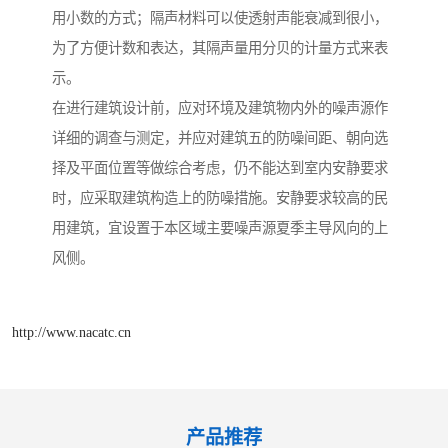
用小数的方式；隔声材料可以使透射声能衰减到很小，
为了方便计数和表达，其隔声量用分贝的计量方式来表
示。
在进行建筑设计前，应对环境及建筑物内外的噪声源作
详细的调查与测定，并应对建筑五的防噪间距、朝向选
择及平面位置等做综合考虑，仍不能达到室内安静要求
时，应采取建筑构造上的防噪措施。安静要求较高的民
用建筑，宜设置于本区域主要噪声源夏季主导风向的上
风侧。
http://www.nacatc.cn
产品推荐