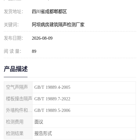
发货地址：
四川省成都郫都区
关键词：
阿坝病房建筑隔声检测厂家
发布日期：
2026-08-09
阅 读 量：
89
产品描述
空气声隔声
GB/T 19889.4-2005
楼板撞击隔声
GB/T 19889.7-2022
外墙构件和外墙空气声隔声
GB/T 19889.5-2006
检测费用
面议
检测结果
报告形式