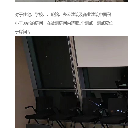
对于住宅、学校、、旅馆、办公建筑及商业建筑中面积
小于30㎡的房间，在被测房间内选取1个测点，测点应位
于房间*。