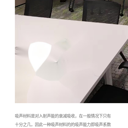
吸声材料是对入射声能的衰减吸收，在一般情况下只有
十分之几，因此一种吸声材料的的吸声能力即吸声系数