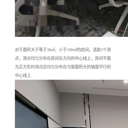
对于面积大于等于30㎡、小于100㎡的房间，选取3个测
点，测点均匀分布在房间长方向的中心线上，房间平面
为正方形时测点应均匀分布在与窗面积大的墙面平行的
中心线上.