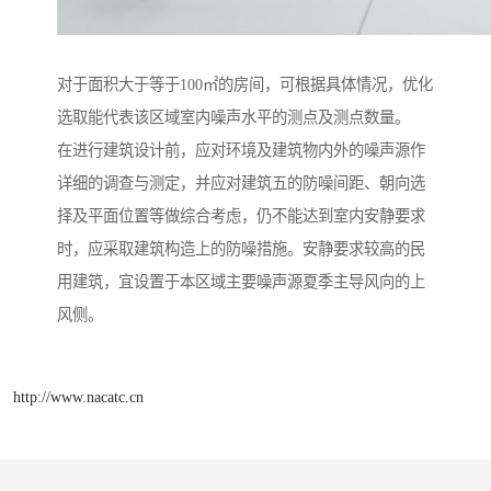
对于面积大于等于100㎡的房间，可根据具体情况，优化
选取能代表该区域室内噪声水平的测点及测点数量。
在进行建筑设计前，应对环境及建筑物内外的噪声源作
详细的调查与测定，并应对建筑五的防噪间距、朝向选
择及平面位置等做综合考虑，仍不能达到室内安静要求
时，应采取建筑构造上的防噪措施。安静要求较高的民
用建筑，宜设置于本区域主要噪声源夏季主导风向的上
风侧。
http://www.nacatc.cn