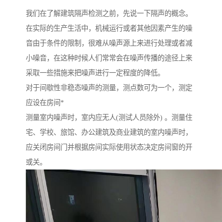
我们在了解建筑隔声检测之前，先说一下隔声的概念。
在实际的生产生活中，机械运行或者其他因素产生的噪
音由于条件的限制，很难从噪声源上来进行处理或者减
小噪音，在这种时候人们常常会在噪声传播的途径上来
采取一些措施来把噪声进行一定程度的降低。
对于间歇性非稳态噪声的测量，测点数可为一个，测定
应设在房间*
测量室内噪声时，室内应无人(测试人员除外) 。测量住
宅、学校、旅馆、办公建筑及商业建筑的室内噪声时，
应关闭房间门并根据房间实际使用状态决定房间窗的开
或关。