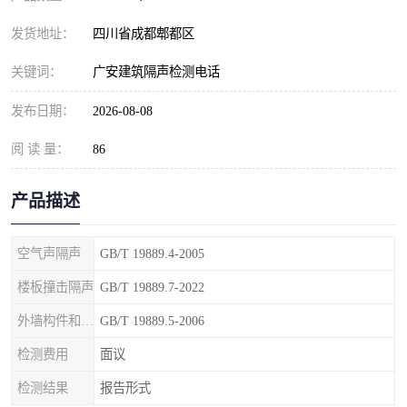
发货地址：
四川省成都郫都区
关键词：
广安建筑隔声检测电话
发布日期：
2026-08-08
阅 读 量：
86
产品描述
空气声隔声
GB/T 19889.4-2005
楼板撞击隔声
GB/T 19889.7-2022
外墙构件和外墙空气声隔声
GB/T 19889.5-2006
检测费用
面议
检测结果
报告形式