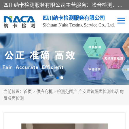
四川纳卡检测服务有限公司主营服务：噪音检测、灯光检测、防护网检测、磁性检测、无损检测、燃烧等级检测；本着严谨、规范的态度严格执行国家现行标准、规范及规程，奉行“科学公正、准确、持续改进、诚信服务”的企业价值和“科学、信誉、服务”的企业宗旨，竭诚为广大客户服务。
四川纳卡检测服务有限公司
Sichuan Naka Testing Service Co., Ltd.
噪音检测
灯光检测
防护网检测
磁性检测
无损检测
燃烧等级检测
当前位置：
首页
>
供应商机
> 检测范围广 广安建筑隔声检测电话 房
可靠性检测
产品检测
屋噪声检测