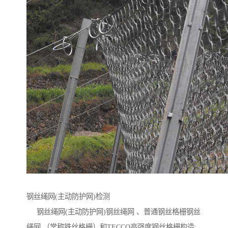
钢丝绳网(主动防护网)检测
钢丝绳网(主动防护网)钢丝绳网 、普通钢丝格栅钢丝
绳网 （常称铁丝格栅）和TECCO高强度钢丝格栅构造: