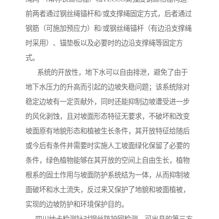
前两者通过钢丝绳锚杆和/或支撑绳固定方式，后者通过
钢筋（可施加预应力）和/或钢丝绳锚杆（有边沿支撑绳
时采用）、锚垫板以及必要时的边沿支撑绳等固定方
式。
系统的开放性，地下水可以自由排泄，避免了由于
地下水压力的升高而引起的边坡失稳问题；该系统除对
稳定边坡有一定贡献外，同时还能抑制边坡遭受进一步
的风化剥蚀，且对坡面形态特征无要求，不破坏和改变
坡面原有地貌形态和植被生长条件，其开放特征给随后
或今后有条件并需要时实施人工坡面绿化保留了必要的
条件，绿色植物能够在其开放的空间上自由生长，植物
根系的固土作用与坡面防护系统结为一体，从而抑制坡
面破坏和水土流失，反过来又保护了地貌和坡面植被，
实现的边坡防护和环境保护目的。