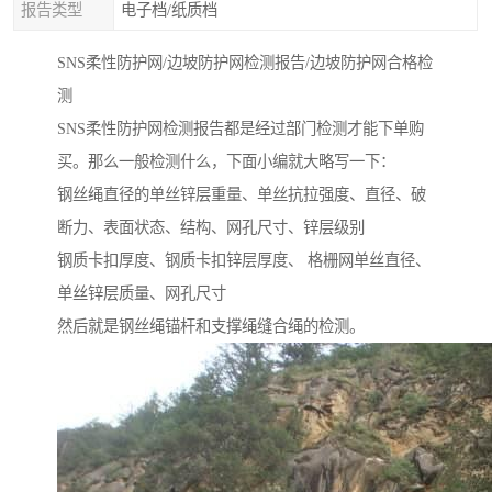
报告类型
电子档/纸质档
SNS柔性防护网/边坡防护网检测报告/边坡防护网合格检
测
SNS柔性防护网检测报告都是经过部门检测才能下单购
买。那么一般检测什么，下面小编就大略写一下：
钢丝绳直径的单丝锌层重量、单丝抗拉强度、直径、破
断力、表面状态、结构、网孔尺寸、锌层级别
钢质卡扣厚度、钢质卡扣锌层厚度、 格栅网单丝直径、
单丝锌层质量、网孔尺寸
然后就是钢丝绳锚杆和支撑绳缝合绳的检测。