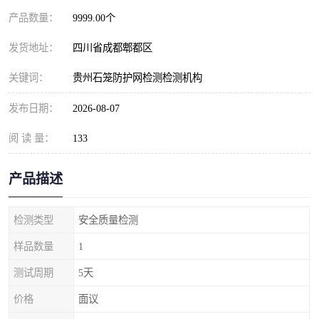
产品数量：
9999.00个
发货地址：
四川省成都郫都区
关键词：
贵州石笼防护网检测检测机构
发布日期：
2026-08-07
阅 读 量：
133
产品描述
检测类型
安全质量检测
样品数量
1
测试周期
5天
价格
面议