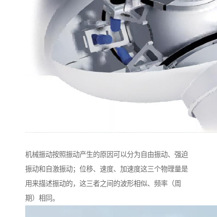
机械振动按照振动产生的原因可以分为自由振动、强迫
振动和自激振动；位移、速度、加速度这三个物理量是
用来描述振动的，这三者之间的波形相似、频率（周
期）相同。