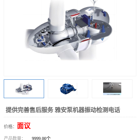
提供完善售后服务 雅安泵机器振动检测电话
面议
价格：
产品数量：
9999.00个