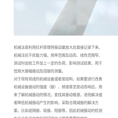
机械法是利用杠杆原理将振动量放大后直接记录下来，
机械法抗干扰能力强，频率范围及动态、线性范围窄、
测试时会给工件加上一定的负荷，影响测试结果，用于
低频大振幅振动及扭振的测量。
对于现有现成的机械设备或者是结构，如果要进行改善
机械设备振动的强度（振）、频谱甚至是动态响应，用
来了解机械振动的情况，查找其振动根源，进而解决或
者降低机械振动产生的影响，采取合理减振的解决方
案，比如说隔振、吸振、阻振等，因此机械振动的检测