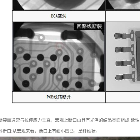
断裂面通常与拉伸应力垂直，宏观上断口由具有光泽的结晶亮面组成;延性
斜断口;从宏观来看，断口上有细小凹凸，呈纤维状。