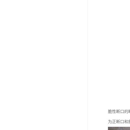
脆性断口的
为正断口和