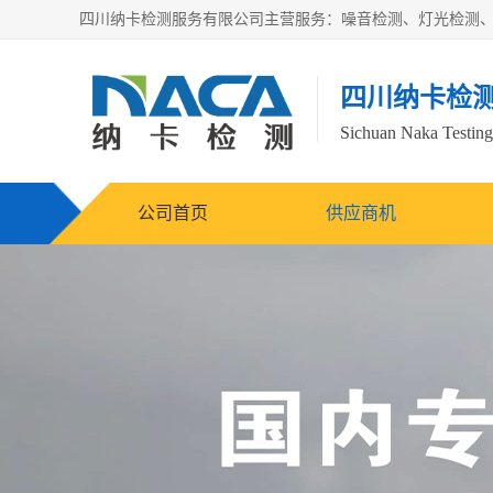
四川纳卡检
Sichuan Naka Testing 
公司首页
供应商机