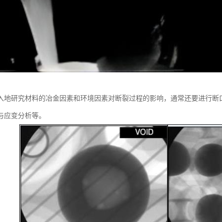
入地研究材料的冶金因素和环境因素对断裂过程的影响，通常还要进行断
与应变分析等。