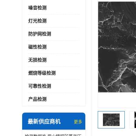
噪音检测
灯光检测
防护网检测
磁性检测
无损检测
燃烧等级检测
可靠性检测
产品检测
最新供应商机
更多