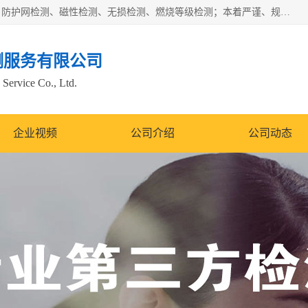
四川纳卡检测服务有限公司主营服务：噪音检测、灯光检测、防护网检测、磁性检测、无损检测、燃烧等级检测；本着严谨、规范的态度严格执行国家现行标准、规范及规程，奉行“科学公正、准确、持续改进、诚信服务”的企业价值和“科学、信誉、服务”的企业宗旨，竭诚为广大客户服务。
测服务有限公司
Service Co., Ltd.
企业视频
公司介绍
公司动态