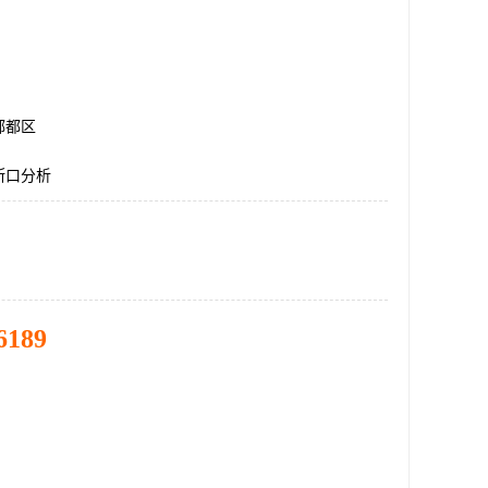
郫都区
断口分析
6189