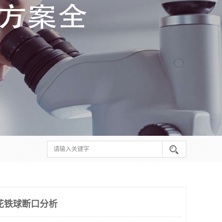
花铁球断口分析