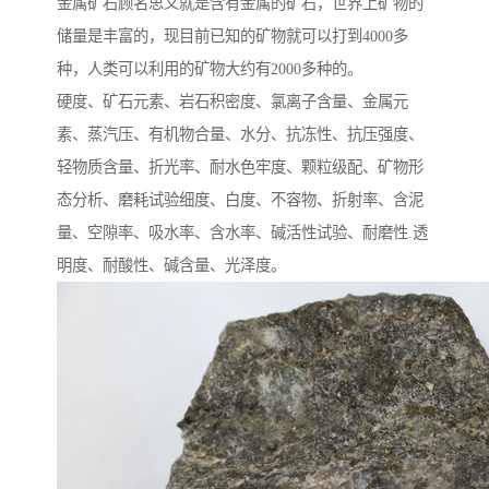
金属矿石顾名思义就是含有金属的矿石，世界上矿物的
储量是丰富的，现目前已知的矿物就可以打到4000多
种，人类可以利用的矿物大约有2000多种的。
硬度、矿石元素、岩石积密度、氯离子含量、金属元
素、蒸汽压、有机物合量、水分、抗冻性、抗压强度、
轻物质含量、折光率、耐水色牢度、颗粒级配、矿物形
态分析、磨耗试验细度、白度、不容物、折射率、含泥
量、空隙率、吸水率、含水率、碱活性试验、耐磨性.透
明度、耐酸性、碱含量、光泽度。