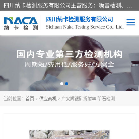
四川纳卡检测服务有限公司主营服务：噪音检测、灯光检测、防护网检测、磁性检测、无损检测、燃烧等级检测；本着严谨、规范的态度严格执行国家现行标准、规范及规程，奉行“科学公正、准确、持续改进、诚信服务”的企业价值和“科学、信誉、服务”的企业宗旨，竭诚为广大客户服务。
四川纳卡检测服务有限公司
Sichuan Naka Testing Service Co., Ltd.
噪音检测
灯光检测
防护网检测
磁性检测
无损检测
燃烧等级检测
当前位置：
首页
>
供应商机
> 广安辉银矿折射率 矿石检测
可靠性检测
产品检测