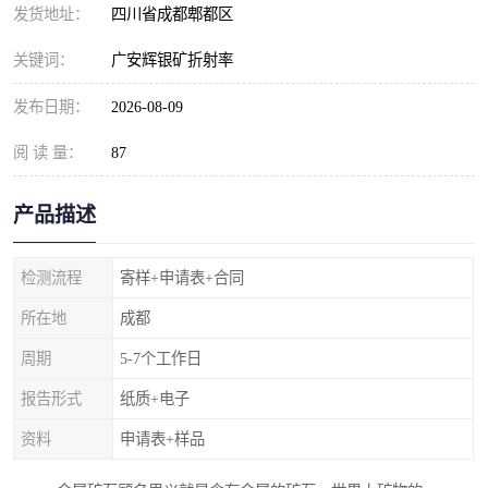
发货地址：
四川省成都郫都区
关键词：
广安辉银矿折射率
发布日期：
2026-08-09
阅 读 量：
87
产品描述
检测流程
寄样+申请表+合同
所在地
成都
周期
5-7个工作日
报告形式
纸质+电子
资料
申请表+样品