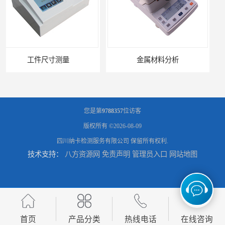
金属材料分析
产品失效分析
您是第
9788357
位访客
版权所有 ©2026-08-09
四川纳卡检测服务有限公司
保留所有权利.
技术支持：
八方资源网
免责声明
管理员入口
网站地图
可靠性环境试验
UV测试
首页
产品分类
热线电话
在线咨询