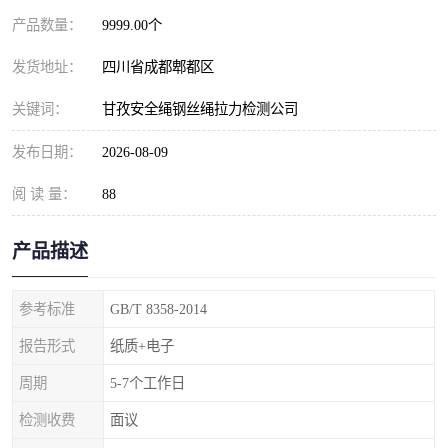
产品数量：
9999.00个
发货地址：
四川省成都郫都区
关键词：
甘孜安全绳钢丝绳拉力检测公司
发布日期：
2026-08-09
阅 读 量：
88
产品描述
参考标准
GB/T 8358-2014
报告形式
纸质+电子
周期
5-7个工作日
检测收费
面议