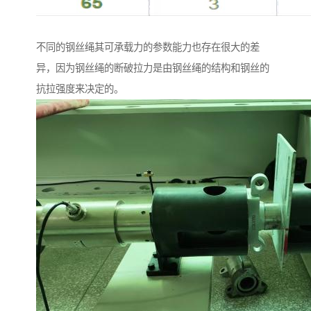
不同的钢丝绳其可承载力的参数能力也存在很大的差
异，因为钢丝绳的断破拉力是由钢丝绳的结构和钢丝的
抗拉强度来决定的。