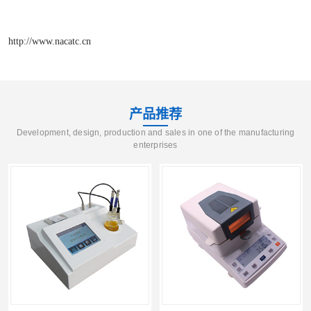
http://www.nacatc.cn
产品推荐
Development, design, production and sales in one of the manufacturing
enterprises