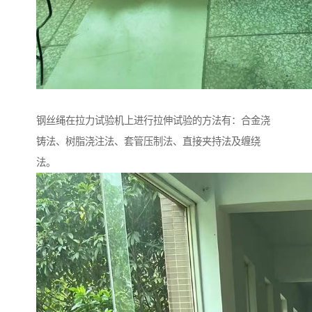
钢丝绳在拉力试验机上进行拉伸试验的方法有：合金浇
铸法、树脂浇注法、套管压制法、直接夹持法及缠绕
法。