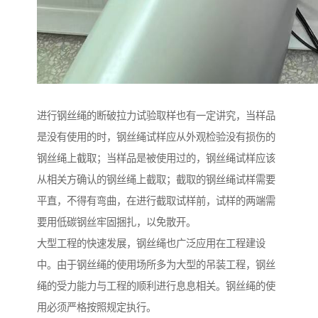
进行钢丝绳的断破拉力试验取样也有一定讲究，当样品
是没有使用的时，钢丝绳试样应从外观检验没有损伤的
钢丝绳上截取；当样品是被使用过的，钢丝绳试样应该
从相关方确认的钢丝绳上截取；截取的钢丝绳试样需要
平直，不得有弯曲，在进行截取试样前，试样的两端需
要用低碳钢丝牢固捆扎，以免散开。
大型工程的快速发展，钢丝绳也广泛应用在工程建设
中。由于钢丝绳的使用场所多为大型的吊装工程，钢丝
绳的受力能力与工程的顺利进行息息相关。钢丝绳的使
用必须严格按照规定执行。