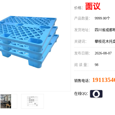
面议
价格：
产品数量：
9999.00个
发货地址：
四川省成都
关键词：
攀枝花木托
发布日期：
2026-08-07
阅 读 量：
98
1911354
销售电话：
在线QQ：