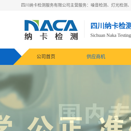
四川纳卡检
Sichuan Naka Testing 
公司首页
供应商机