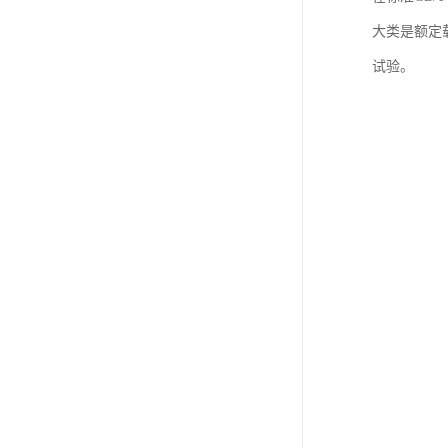
大类是额定
试验。