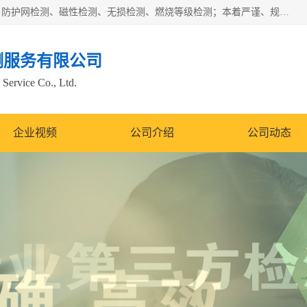
四川纳卡检测服务有限公司主营服务：噪音检测、灯光检测、防护网检测、磁性检测、无损检测、燃烧等级检测；本着严谨、规范的态度严格执行国家现行标准、规范及规程，奉行“科学公正、准确、持续改进、诚信服务”的企业价值和“科学、信誉、服务”的企业宗旨，竭诚为广大客户服务。
测服务有限公司
Service Co., Ltd.
企业视频
公司介绍
公司动态