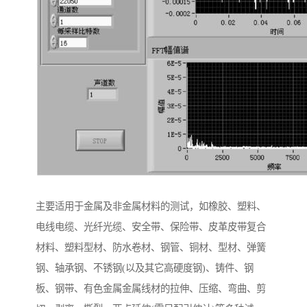
主要适用于金属及非金属材料的测试，如橡胶、塑料、
电线电缆、光纤光缆、安全带、保险带、皮革皮带复合
材料、塑料型材、防水卷材、钢管、铜材、型材、弹簧
钢、轴承钢、不锈钢(以及其它高硬度钢)、铸件、钢
板、钢带、有色金属金属线材的拉伸、压缩、弯曲、剪