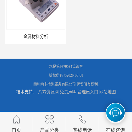
金属材料分析
产品失效分析
您是第
9779584
位访客
版权所有 ©2026-08-08
四川纳卡检测服务有限公司
保留所有权利.
技术支持：
八方资源网
免责声明
管理员入口
网站地图
可靠性环境试验
UV测试
首页
产品分类
热线电话
在线咨询