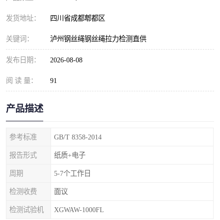
发货地址：
四川省成都郫都区
关键词：
泸州钢丝绳钢丝绳拉力检测直供
发布日期：
2026-08-08
阅 读 量：
91
产品描述
参考标准
GB/T 8358-2014
报告形式
纸质+电子
周期
5-7个工作日
检测收费
面议
检测试验机
XGWAW-1000FL