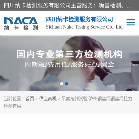
四川纳卡检测服务有限公司主营服务：噪音检测、灯光检测、防护网检测、磁性检测、无损检测、燃烧等级检测；本着严谨、规范的态度严格执行国家现行标准、规范及规程，奉行“科学公正、准确、持续改进、诚信服务”的企业价值和“科学、信誉、服务”的企业宗旨，竭诚为广大客户服务。
四川纳卡检测服务有限公司
Sichuan Naka Testing Service Co., Ltd.
噪音检测
灯光检测
防护网检测
磁性检测
无损检测
燃烧等级检测
当前位置：
首页
>
供应商机
> 吊索拉伸试验 泸州钢丝绳钢丝绳拉力
可靠性检测
产品检测
检测直供