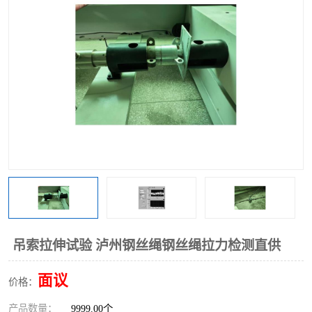
吊索拉伸试验 泸州钢丝绳钢丝绳拉力检测直供
面议
价格：
产品数量：
9999.00个