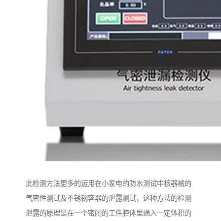
此检测方法更多的运用在小家电的防水测试中核器械的
气密性测试及不锈钢容器的泄露测试，这种方法的检测
泄露的原理是在一个密闭的工件腔体里通入一定体积的