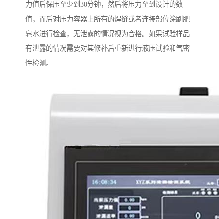
力值后保压至少到30分钟，然后将压力至到设计的数
值，而后对压力容器上所有的焊缝或者连接部位涂刷肥
皂水进行检查，无泄露的情况视为合格。如果试验样品
有泄露的情况需要对其修补后重新进行液压试验和气密
性检测。