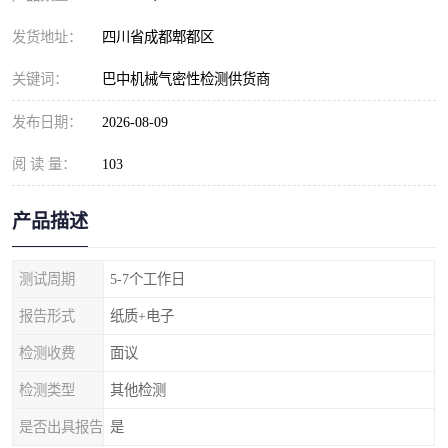
发货地址：
四川省成都郫都区
关键词：
巴中机械气密性检测供货商
发布日期：
2026-08-09
阅 读 量：
103
产品描述
测试周期
5-7个工作日
报告形式
纸质+电子
检测收费
面议
检测类型
其他检测
是否出具报告
是