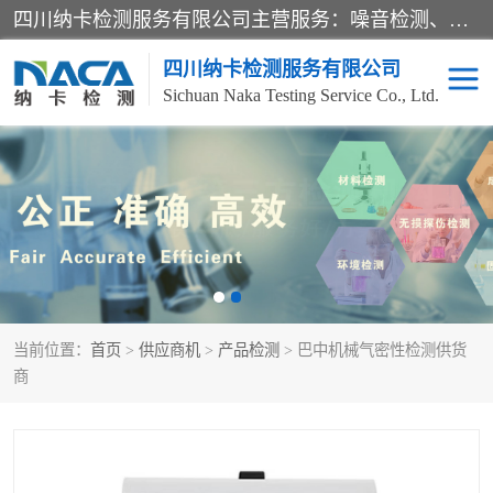
四川纳卡检测服务有限公司主营服务：噪音检测、灯光检测、防护网检测、磁性检测、无损检测、燃烧等级检测；本着严谨、规范的态度严格执行国家现行标准、规范及规程，奉行“科学公正、准确、持续改进、诚信服务”的企业价值和“科学、信誉、服务”的企业宗旨，竭诚为广大客户服务。
四川纳卡检测服务有限公司
Sichuan Naka Testing Service Co., Ltd.
噪音检测
灯光检测
防护网检测
磁性检测
无损检测
燃烧等级检测
当前位置：
首页
>
供应商机
>
产品检测
> 巴中机械气密性检测供货
可靠性检测
产品检测
商