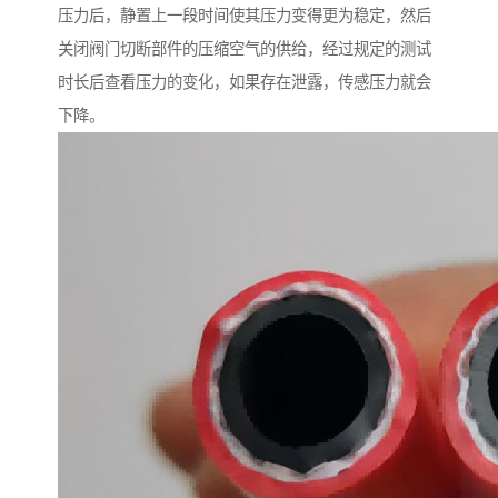
压力后，静置上一段时间使其压力变得更为稳定，然后
关闭阀门切断部件的压缩空气的供给，经过规定的测试
时长后查看压力的变化，如果存在泄露，传感压力就会
下降。