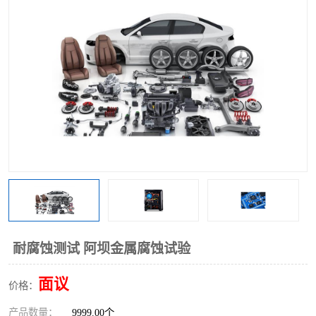
耐腐蚀测试 阿坝金属腐蚀试验
面议
价格：
产品数量：
9999.00个