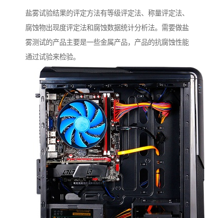
盐雾试验结果的评定方法有等级评定法、称量评定法、
腐蚀物出现度评定法和腐蚀数据统计分析法。需要做盐
雾测试的产品主要是一些金属产品，产品的抗腐蚀性能
通过试验来检验。