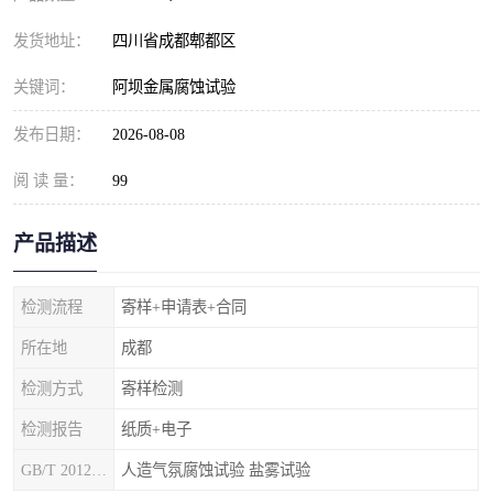
发货地址：
四川省成都郫都区
关键词：
阿坝金属腐蚀试验
发布日期：
2026-08-08
阅 读 量：
99
产品描述
检测流程
寄样+申请表+合同
所在地
成都
检测方式
寄样检测
检测报告
纸质+电子
GB/T 20125-2012
人造气氛腐蚀试验 盐雾试验