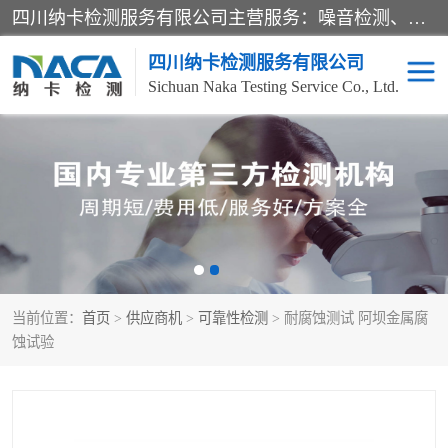
四川纳卡检测服务有限公司主营服务：噪音检测、灯光检测、防护网检测、磁性检测、无损检测、燃烧等级检测；本着严谨、规范的态度严格执行国家现行标准、规范及规程，奉行“科学公正、准确、持续改进、诚信服务”的企业价值和“科学、信誉、服务”的企业宗旨，竭诚为广大客户服务。
四川纳卡检测服务有限公司
Sichuan Naka Testing Service Co., Ltd.
噪音检测
灯光检测
防护网检测
磁性检测
无损检测
燃烧等级检测
当前位置：
首页
>
供应商机
>
可靠性检测
> 耐腐蚀测试 阿坝金属腐
可靠性检测
产品检测
蚀试验