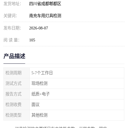
发货地址：
四川省成都郫都区
关键词：
南充车用灯具检测
发布日期：
2026-08-07
阅 读 量：
105
产品描述
检测周期
5-7个工作日
测试方式
现场检测
报告方式
纸质+电子
检测收费
面议
检测类型
其他检测