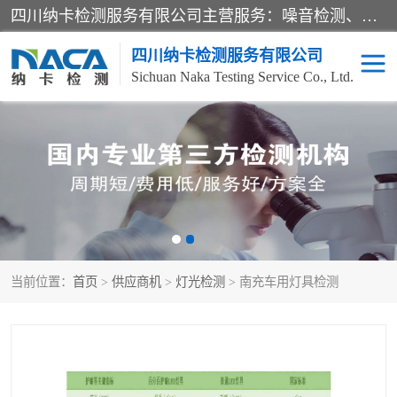
四川纳卡检测服务有限公司主营服务：噪音检测、灯光检测、防护网检测、磁性检测、无损检测、燃烧等级检测；本着严谨、规范的态度严格执行国家现行标准、规范及规程，奉行“科学公正、准确、持续改进、诚信服务”的企业价值和“科学、信誉、服务”的企业宗旨，竭诚为广大客户服务。
四川纳卡检测服务有限公司
Sichuan Naka Testing Service Co., Ltd.
噪音检测
灯光检测
防护网检测
磁性检测
无损检测
燃烧等级检测
当前位置：
首页
>
供应商机
>
灯光检测
> 南充车用灯具检测
可靠性检测
产品检测