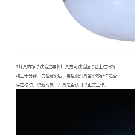
灯具的振动试验是要将灯具放到试验振动台上进行振
动三十分钟，试验结束后，要检测灯具各个零部件是否
存在松动、脱落现象，灯具是否还可以正常工作。