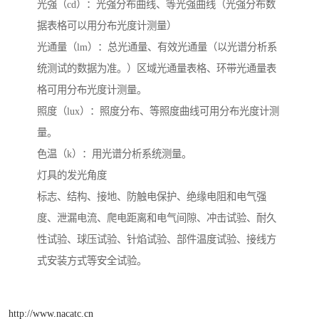
光强（cd）：光强分布曲线、等光强曲线（光强分布数
据表格可以用分布光度计测量）
光通量（lm）：总光通量、有效光通量（以光谱分析系
统测试的数据为准。）区域光通量表格、环带光通量表
格可用分布光度计测量。
照度（lux）：照度分布、等照度曲线可用分布光度计测
量。
色温（k）：用光谱分析系统测量。
灯具的发光角度
标志、结构、接地、防触电保护、绝缘电阻和电气强
度、泄漏电流、爬电距离和电气间隙、冲击试验、耐久
性试验、球压试验、针焰试验、部件温度试验、接线方
式安装方式等安全试验。
http://www.nacatc.cn