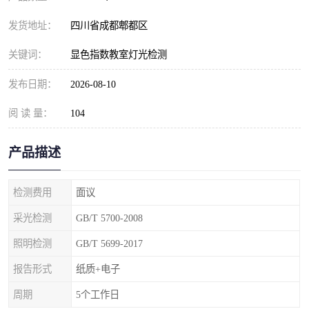
发货地址：
四川省成都郫都区
关键词：
显色指数教室灯光检测
发布日期：
2026-08-10
阅 读 量：
104
产品描述
检测费用
面议
采光检测
GB/T 5700-2008
照明检测
GB/T 5699-2017
报告形式
纸质+电子
周期
5个工作日