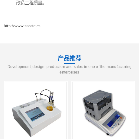
改造工程质量。
http://www.nacatc.cn
产品推荐
Development, design, production and sales in one of the manufacturing
enterprises