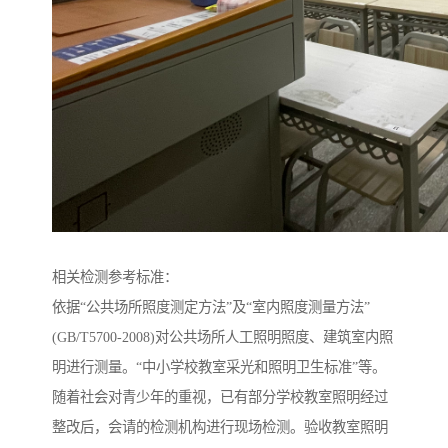
相关检测参考标准：
依据“公共场所照度测定方法”及“室内照度测量方法”
(GB/T5700-2008)对公共场所人工照明照度、建筑室内照
明进行测量。“中小学校教室采光和照明卫生标准”等。
随着社会对青少年的重视，已有部分学校教室照明经过
整改后，会请的检测机构进行现场检测。验收教室照明