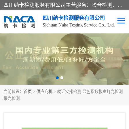
四川纳卡检测服务有限公司主营服务：噪音检测、灯光检测、防护网检测、磁性检测、无损检测、燃烧等级检测；本着严谨、规范的态度严格执行国家现行标准、规范及规程，奉行“科学公正、准确、持续改进、诚信服务”的企业价值和“科学、信誉、服务”的企业宗旨，竭诚为广大客户服务。
四川纳卡检测服务有限公司
Sichuan Naka Testing Service Co., Ltd.
噪音检测
灯光检测
防护网检测
磁性检测
无损检测
燃烧等级检测
当前位置：
首页
>
供应商机
> 就近安排检测 显色指数教室灯光检测
可靠性检测
产品检测
采光检测