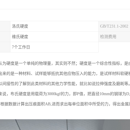
洛氏硬度
GB/T231.1-2002
维氏硬度
检测费用
7个工作日
认为硬度是一个单纯的物理量，其实则不然；硬度是一个综合性指标，是
出来的是一种材料、试样能够抵抗其他应物压入的能力，是试样材料软硬
以间接性的了解到此类材料的其他力学性能，就比如说拉伸强度及磨耗等
说，布氏硬度是用载荷为3000kgf的力，即P值，把直径10mm的钢球为
，根据数据计算出压痕面积AB,进而求出每单位面积中所受的力，得出金