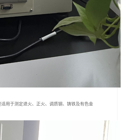
0，是适用于测定退火、正火、调质钢、铸铁及有色金