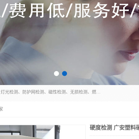
四川纳卡检测服务有限公司主营服务：噪音检测、灯光检测、防护网检测、磁性检测、无损检测、燃烧等级检测；本着严谨、规范的态度严格执行国家现行标准、规范及规程，奉行“科学公正、准确、持续改进、诚信服务”的企业价值和“科学、信誉、服务”的企业宗旨，竭诚为广大客户服务。
家
硬度检测 广安塑料