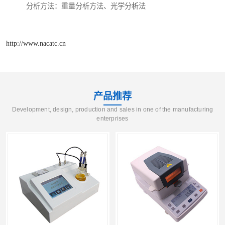
分析方法：重量分析方法、光学分析法
http://www.nacatc.cn
产品推荐
Development, design, production and sales in one of the manufacturing
enterprises