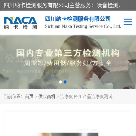
四川纳卡检测服务有限公司主营服务：噪音检测、灯光检测、防护网检测、磁性检测、无损检测、燃烧等级检测；本着严谨、规范的态度严格执行国家现行标准、规范及规程，奉行“科学公正、准确、持续改进、诚信服务”的企业价值和“科学、信誉、服务”的企业宗旨，竭诚为广大客户服务。
四川纳卡检测服务有限公司
Sichuan Naka Testing Service Co., Ltd.
噪音检测
灯光检测
防护网检测
磁性检测
无损检测
燃烧等级检测
当前位置：
首页
>
供应商机
> 洁净度 四川产品洁净度测试
可靠性检测
产品检测