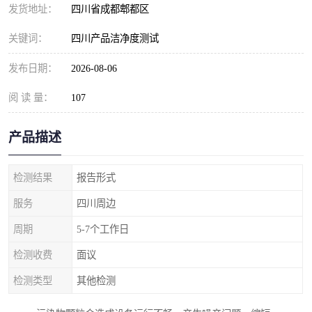
发货地址：
四川省成都郫都区
关键词：
四川产品洁净度测试
发布日期：
2026-08-06
阅 读 量：
107
产品描述
检测结果
报告形式
服务
四川周边
周期
5-7个工作日
检测收费
面议
检测类型
其他检测