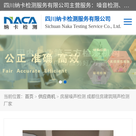
四川纳卡检测服务有限公司主营服务：噪音检测、灯光检测、防护网检测、磁性检测、无损检测、燃烧等级检测；本着严谨、规范的态度严格执行国家现行标准、规范及规程，奉行“科学公正、准确、持续改进、诚信服务”的企业价值和“科学、信誉、服务”的企业宗旨，竭诚为广大客户服务。
四川纳卡检测服务有限公司
Sichuan Naka Testing Service Co., Ltd.
噪音检测
灯光检测
防护网检测
磁性检测
无损检测
燃烧等级检测
当前位置：
首页
>
供应商机
> 房屋噪声检测 成都住房建筑隔声检测
可靠性检测
产品检测
厂家