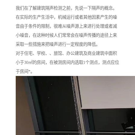
我们在了解建筑隔声检测之前，先说一下隔声的概念。
在实际的生产生活中，机械运行或者其他因素产生的噪
音由于条件的限制，很难从噪声源上来进行处理或者减
小噪音，在这种时候人们常常会在噪声传播的途径上来
采取一些措施来把噪声进行一定程度的降低。
对于住宅、学校、、旅馆、办公建筑及商业建筑中面积
小于30㎡的房间，在被测房间内选取1个测点，测点应位
于房间*。