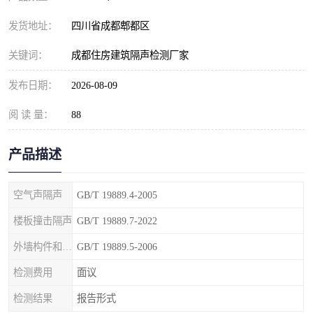
发货地址：
四川省成都郫都区
关键词：
成都住房建筑隔声检测厂家
发布日期：
2026-08-09
阅 读 量：
88
产品描述
空气声隔声
GB/T 19889.4-2005
楼板撞击隔声
GB/T 19889.7-2022
外墙构件和外墙空气声隔声
GB/T 19889.5-2006
检测费用
面议
检测结果
报告形式