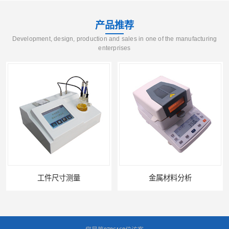
产品推荐
Development, design, production and sales in one of the manufacturing
enterprises
工件尺寸测量
金属材料分析