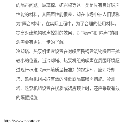
的隔声问题。玻璃棉、矿岩棉等这一类是具有良好吸声
性能的材料，其隔声性能很差，却在市场中被人们误称
为“隔音材料”，在实际工程中，为了合理的使用材料，
提高对建筑物噪声控制的效果，对“吸声”和“隔声”的概
念需要有更进一步的了解。
冷却塔、热泵机组宜设置在对噪声民钢建筑物噪声干扰
较小的位置。当冷却塔、热泵机组的噪声在周围环境超
过现行标准《声环境质量标准》的规定时，应对冷却
塔、热泵机组采取有效的降低或隔离噪声措施。冷却
塔、热泵机组设置在楼质或裙房顶上时，还应采取有效
的隔振措施.
http://www.nacatc.cn