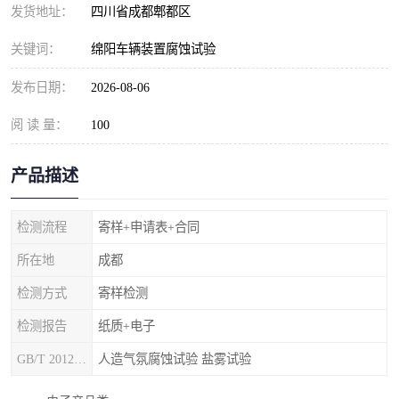
发货地址：
四川省成都郫都区
关键词：
绵阳车辆装置腐蚀试验
发布日期：
2026-08-06
阅 读 量：
100
产品描述
检测流程
寄样+申请表+合同
所在地
成都
检测方式
寄样检测
检测报告
纸质+电子
GB/T 20125-2012
人造气氛腐蚀试验 盐雾试验