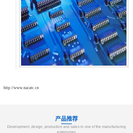
http://www.nacatc.cn
产品推荐
Development, design, production and sales in one of the manufacturing
enterprises