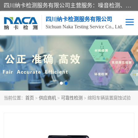
四川纳卡检测服务有限公司主营服务：噪音检测、灯光检测、防护网检测、磁性检测、无损检测、燃烧等级检测；本着严谨、规范的态度严格执行国家现行标准、规范及规程，奉行“科学公正、准确、持续改进、诚信服务”的企业价值和“科学、信誉、服务”的企业宗旨，竭诚为广大客户服务。
四川纳卡检测服务有限公司
Sichuan Naka Testing Service Co., Ltd.
噪音检测
灯光检测
防护网检测
磁性检测
无损检测
燃烧等级检测
当前位置：
首页
>
供应商机
>
可靠性检测
> 绵阳车辆装置腐蚀试验
可靠性检测
产品检测