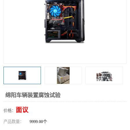
绵阳车辆装置腐蚀试验
面议
价格：
产品数量：
9999.00个