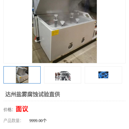
达州盐雾腐蚀试验直供
面议
价格：
产品数量：
9999.00个