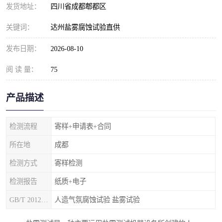
发货地址：
四川省成都郫都区
关键词：
达州盐雾腐蚀试验直供
发布日期：
2026-08-10
阅 读 量：
75
产品描述
检测流程
寄样+申请表+合同
所在地
成都
检测方式
寄样检测
检测报告
纸质+电子
GB/T 20125-2012
人造气氛腐蚀试验 盐雾试验