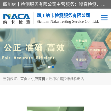
四川纳卡检测服务有限公司主营服务：噪音检测、灯光检测、防护网检测、磁性检测、无损检测、燃烧等级检测；本着严谨、规范的态度严格执行国家现行标准、规范及规程，奉行“科学公正、准确、持续改进、诚信服务”的企业价值和“科学、信誉、服务”的企业宗旨，竭诚为广大客户服务。
四川纳卡检测服务有限公司
Sichuan Naka Testing Service Co., Ltd.
噪音检测
灯光检测
防护网检测
磁性检测
无损检测
燃烧等级检测
当前位置：
首页
>
供应商机
> 巴中吊索拉伸试验电话
可靠性检测
产品检测