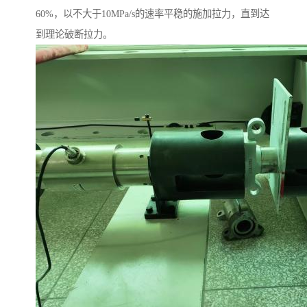
60%，以不大于10MPa/s的速率平稳的施加拉力，直到达
到理论破断拉力。