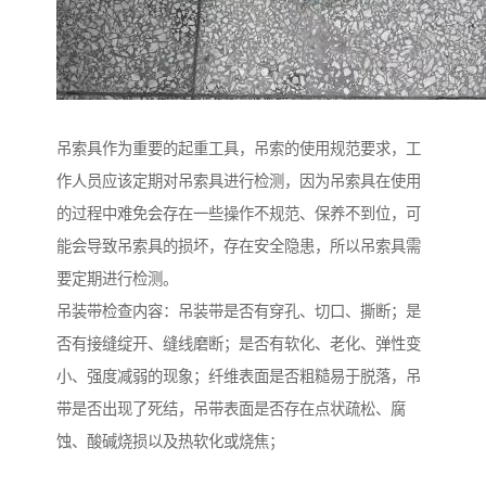
吊索具作为重要的起重工具，吊索的使用规范要求，工
作人员应该定期对吊索具进行检测，因为吊索具在使用
的过程中难免会存在一些操作不规范、保养不到位，可
能会导致吊索具的损坏，存在安全隐患，所以吊索具需
要定期进行检测。
吊装带检查内容：吊装带是否有穿孔、切口、撕断；是
否有接缝绽开、缝线磨断；是否有软化、老化、弹性变
小、强度减弱的现象；纤维表面是否粗糙易于脱落，吊
带是否出现了死结，吊带表面是否存在点状疏松、腐
蚀、酸碱烧损以及热软化或烧焦；