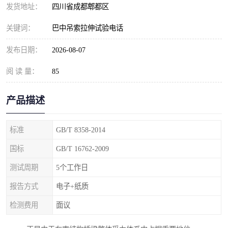
发货地址：
四川省成都郫都区
关键词：
巴中吊索拉伸试验电话
发布日期：
2026-08-07
阅 读 量：
85
产品描述
标准
GB/T 8358-2014
国标
GB/T 16762-2009
测试周期
5个工作日
报告方式
电子+纸质
检测费用
面议