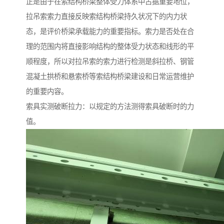
正是由于在索结构桥梁整体受力体系中占据重要地位，
拉吊索索力直接反映索结构桥梁持久状况下的内力状
态，是评价桥梁承载能力的重要指标。索力是否处在合
理的范围内将直接影响结构的整体受力状态和线形的平
顺程度，所以对拉吊索的索力进行检测是斜拉桥、钢管
混凝土拱桥和悬索桥等索结构桥梁建设和日常运营维护
的重要内容。
索具实测破断拉力：以规定的方法测得索具破断时的力
值。