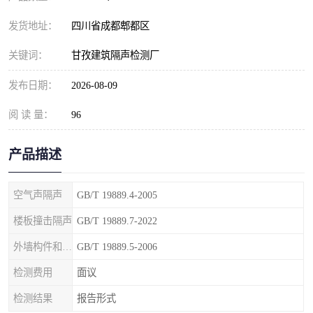
发货地址：
四川省成都郫都区
关键词：
甘孜建筑隔声检测厂
发布日期：
2026-08-09
阅 读 量：
96
产品描述
空气声隔声
GB/T 19889.4-2005
楼板撞击隔声
GB/T 19889.7-2022
外墙构件和外墙空气声隔声
GB/T 19889.5-2006
检测费用
面议
检测结果
报告形式