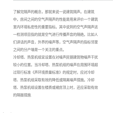
了解完隔声的概念，那就来说一说建筑隔声。在建筑
中，房间之间的空气声隔声的性能是用来评价一个建筑
室内环境私密性的重要指标。其中说到的空气声隔声这
一检测项目指的就是空气进行传播声音的隔绝。比如人
们讲话的声音，外界的噪声等，空气声隔声的指标邻里
之间的分户墙是一个关注的重点。
冷却塔、热泵机组宜设置在对噪声民钢建筑物噪声干扰
较小的位置。当冷却塔、热泵机组的噪声在周围环境超
过现行标准《声环境质量标准》的规定时，应对冷却
塔、热泵机组采取有效的降低或隔离噪声措施。冷却
塔、热泵机组设置在楼质或裙房顶上时，还应采取有效
的隔振措施.