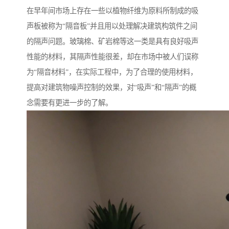
在早年间市场上存在一些以植物纤维为原料所制成的吸
声板被称为“隔音板”并且用以处理解决建筑构筑件之间
的隔声问题。玻璃棉、矿岩棉等这一类是具有良好吸声
性能的材料，其隔声性能很差，却在市场中被人们误称
为“隔音材料”，在实际工程中，为了合理的使用材料，
提高对建筑物噪声控制的效果，对“吸声”和“隔声”的概
念需要有更进一步的了解。