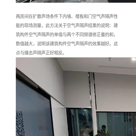
两房间在扩散声场条件下内墙、楼板和门空气声隔声性
能的现场测量，此方法关于空气声隔声结果的说明：建
筑构件空气声隔声的单值与两个不同频谱修正量的和，
数值越大，说明该建筑构件空气声隔声的效果越好。这
点与撞击声隔声正好相反。