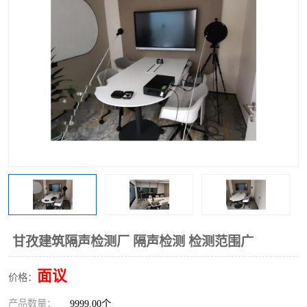
甘孜建筑隔声检测厂 隔声检测 检测范围广
面议
价格：
产品数量：
9999.00个