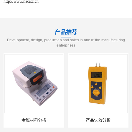
http://www.nacatc.cn
产品推荐
Development, design, production and sales in one of the manufacturing
enterprises
金属材料分析
产品失效分析