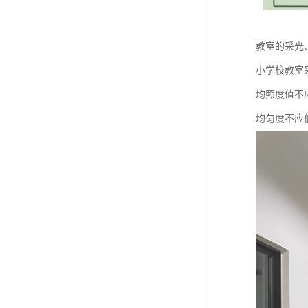
教室的采光
小学校教室
均照度值不应
均匀度不应