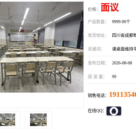
面议
价格：
产品数量：
9999.00个
发货地址：
四川省成都
关键词：
课桌面维持
发布日期：
2026-08-08
阅 读 量：
99
1911354
销售电话：
在线QQ：