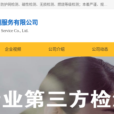
四川纳卡检测服务有限公司主营服务：噪音检测、灯光检测、防护网检测、磁性检测、无损检测、燃烧等级检测；本着严谨、规范的态度严格执行国家现行标准、规范及规程，奉行“科学公正、准确、持续改进、诚信服务”的企业价值和“科学、信誉、服务”的企业宗旨，竭诚为广大客户服务。
测服务有限公司
Service Co., Ltd.
企业视频
公司介绍
公司动态