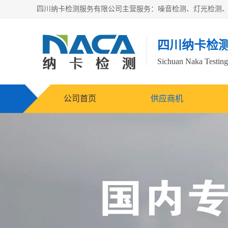
四川纳卡检
Sichuan Naka Testing 
公司首页
供应商机