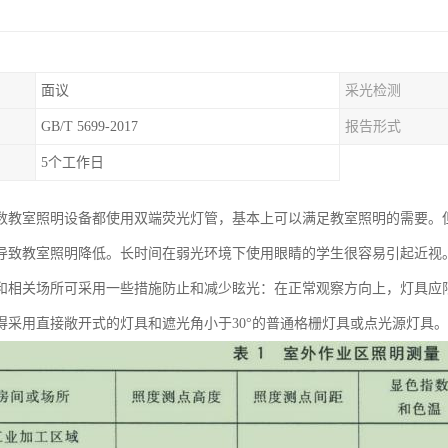
面议
采光检测
GB/T 5699-2017
报告形式
5个工作日
数教室照明设备都使用双端荧光灯管，基本上可以满足教室照明的需要。
导致教室照明降低。长时间在弱光环境下使用眼睛的学生很容易引起近视
和相关场所可采用一些措施防止和减少眩光：在正常观察方向上，灯具应限
得采用直接敞开式的灯具和遮光角小于30°的普通格栅灯具或点光源灯具。