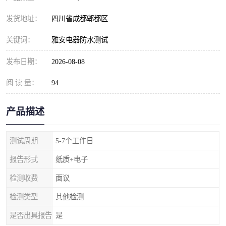
发货地址：
四川省成都郫都区
关键词：
雅安电器防水测试
发布日期：
2026-08-08
阅 读 量：
94
产品描述
测试周期
5-7个工作日
报告形式
纸质+电子
检测收费
面议
检测类型
其他检测
是否出具报告
是