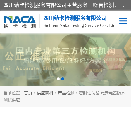
四川纳卡检测服务有限公司主营服务：噪音检测、灯光检测、防护网检测、磁性检测、无损检测、燃烧等级检测；本着严谨、规范的态度严格执行国家现行标准、规范及规程，奉行“科学公正、准确、持续改进、诚信服务”的企业价值和“科学、信誉、服务”的企业宗旨，竭诚为广大客户服务。
四川纳卡检测服务有限公司
Sichuan Naka Testing Service Co., Ltd.
噪音检测
灯光检测
防护网检测
磁性检测
无损检测
燃烧等级检测
当前位置：
首页
>
供应商机
>
产品检测
> 密封性试验 雅安电器防水
可靠性检测
产品检测
测试供应