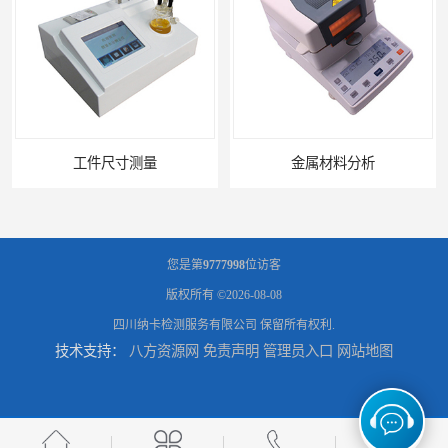
工件尺寸测量
金属材料分析
您是第
9777998
位访客
版权所有 ©2026-08-08
四川纳卡检测服务有限公司
保留所有权利.
技术支持：
八方资源网
免责声明
管理员入口
网站地图
产品失效分析
可靠性环境试验