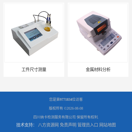
工件尺寸测量
金属材料分析
您是第
9771834
位访客
版权所有 ©2026-08-08
四川纳卡检测服务有限公司
保留所有权利.
技术支持：
八方资源网
免责声明
管理员入口
网站地图