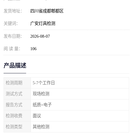
发货地址：
四川省成都郫都区
关键词：
广安灯具检测
发布日期：
2026-08-07
阅 读 量：
106
产品描述
检测周期
5-7个工作日
测试方式
现场检测
报告方式
纸质+电子
检测收费
面议
检测类型
其他检测