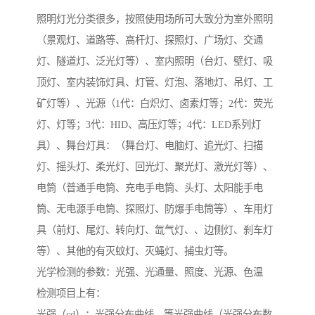
照明灯光分类很多，按照使用场所可大致分为室外照明
（景观灯、道路等、高杆灯、探照灯、广场灯、交通
灯、隧道灯、泛光灯等）、室内照明（台灯、壁灯、吸
顶灯、室内装饰灯具、灯管、灯泡、落地灯、吊灯、工
矿灯等）、光源（1代：白炽灯、卤素灯等；2代：荧光
灯、灯等；3代：HID、高压灯等；4代：LED系列灯
具）、舞台灯具：（舞台灯、电脑灯、追光灯、扫描
灯、摇头灯、柔光灯、回光灯、聚光灯、激光灯等）、
电筒（普通手电筒、充电手电筒、头灯、太阳能手电
筒、无电源手电筒、探照灯、防爆手电筒等）、车用灯
具（前灯、尾灯、转向灯、氙气灯、、边侧灯、刹车灯
等）、其他的有灭蚊灯、灭蝇灯、捕虫灯等。
光学检测的参数：光强、光通量、照度、光源、色温
检测项目上有：
光强（cd）：光强分布曲线、等光强曲线（光强分布数