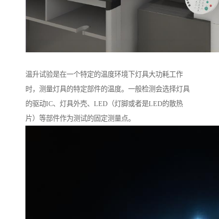
温升试验是在一个特定的温度环境下灯具大功耗工作
时，测量灯具的特定部件的温度。一般检测会选择灯具
的驱动IC、灯具外壳、LED（灯脚或者是LED的散热
片）等部件作为测试的固定测量点。