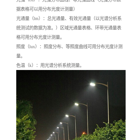
据表格可以用分布光度计测量）
光通量（lm）：总光通量、有效光通量（以光谱分析系
统测试的数据为准。）区域光通量表格、环带光通量表
格可用分布光度计测量。
照度（lux）：照度分布、等照度曲线可用分布光度计测
量。
色温（k）：用光谱分析系统测量。