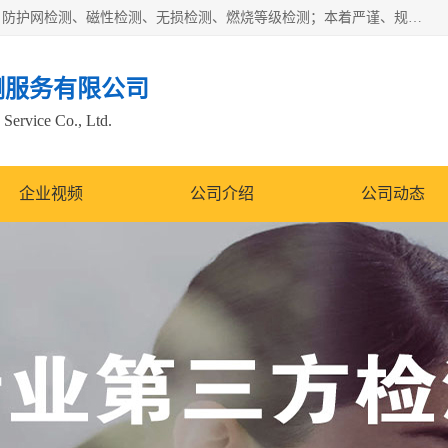
四川纳卡检测服务有限公司主营服务：噪音检测、灯光检测、防护网检测、磁性检测、无损检测、燃烧等级检测；本着严谨、规范的态度严格执行国家现行标准、规范及规程，奉行“科学公正、准确、持续改进、诚信服务”的企业价值和“科学、信誉、服务”的企业宗旨，竭诚为广大客户服务。
测服务有限公司
Service Co., Ltd.
企业视频
公司介绍
公司动态