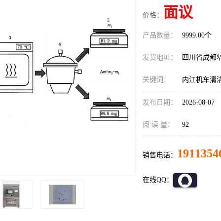
面议
价格：
产品数量：
9999.00个
发货地址：
四川省成都
关键词：
内江机车清
发布日期：
2026-08-07
阅 读 量：
92
1911354
销售电话：
在线QQ：