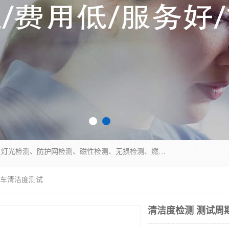
四川纳卡检测服务有限公司主营服务：噪音检测、灯光检测、防护网检测、磁性检测、无损检测、燃烧等级检测；本着严谨、规范的态度严格执行国家现行标准、规范及规程，奉行“科学公正、准确、持续改进、诚信服务”的企业价值和“科学、信誉、服务”的企业宗旨，竭诚为广大客户服务。
机车清洁度测试
清洁度检测 测试周