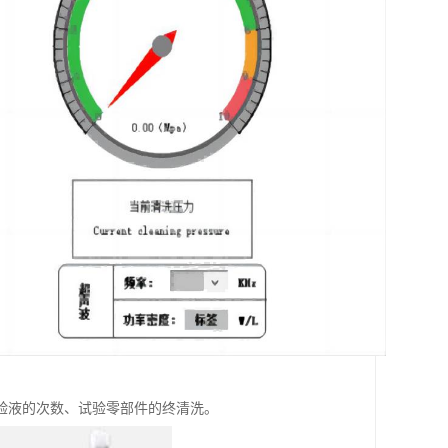
验液的次数、试验零部件的终清洗。