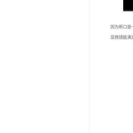
因为断口是
显微镜能满