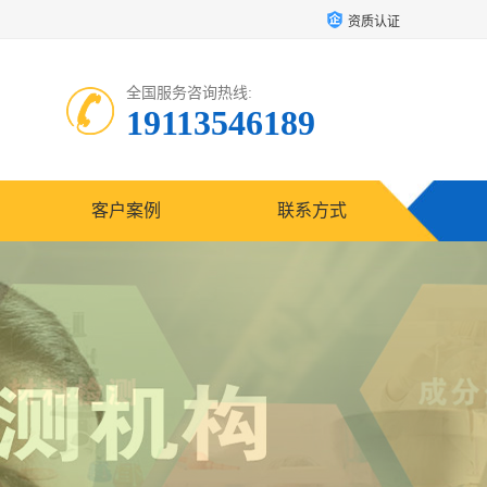
资质认证
全国服务咨询热线:
19113546189
客户案例
联系方式