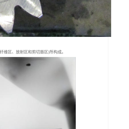
纤维区、放射区和剪切唇区)所构成。