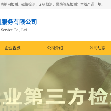
四川纳卡检测服务有限公司主营服务：噪音检测、灯光检测、防护网检测、磁性检测、无损检测、燃烧等级检测；本着严谨、规范的态度严格执行国家现行标准、规范及规程，奉行“科学公正、准确、持续改进、诚信服务”的企业价值和“科学、信誉、服务”的企业宗旨，竭诚为广大客户服务。
测服务有限公司
Service Co., Ltd.
企业视频
公司介绍
公司动态