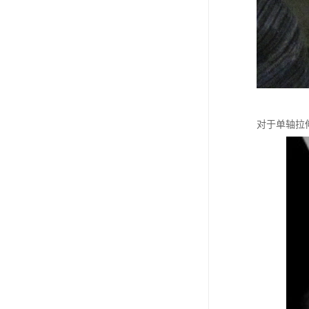
对于单轴拉