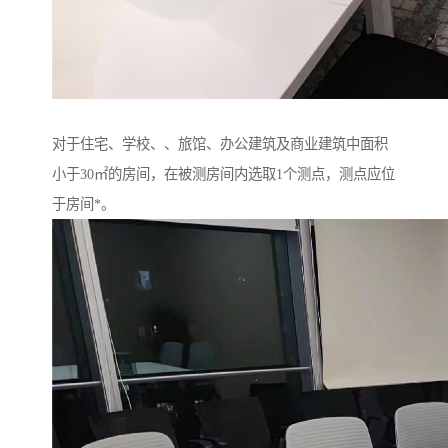
对于住宅、学校、、旅馆、办公建筑及商业建筑中面积
小于30㎡的房间，在被测房间内选取1个测点，测点应位
于房间*。