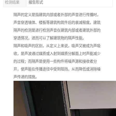
检测结果
报告形式
隔声的定义是指建筑内部或者外部的声音进行传播时，
声音穿透墙体、楼板等建筑构筑件后的衰减程度。建筑
隔声的检测是进行检测声音在建筑内部或者建筑外部的
穿透情况，进而可以了解建筑物的隔声性能。
隔声和吸声的区别，从定义上来说，吸声又被成为声吸
收，是声波通过媒质或入射到媒质分解面上时声能减少
的过程；而隔声是使用一些构件将噪声源和接收者分
开，使声能在传播途径中受到阻挡，从而降低或消除噪
声传递的措施。