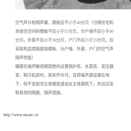
空气声计权隔声量，楼板应不小于40分贝（分隔住宅和
非居住空间的楼板不应小于55分贝，分户墙不应小于40
分贝。外窗不应小于30分贝，户门不应小于25分贝。应
采取构造措施提高楼板、分户墙、外窗、户门的空气声
隔声性能）
确需在噪声敏感建筑物内设置锅炉房、水泵房、变压器
室、制冷机房时，若条件许可，宜将噪声源设置在地
下，但不宜助邻主体建筑或设在主体建筑下。并且应采
取有效的隔振、隔声措施。
http://www.nacatc.cn