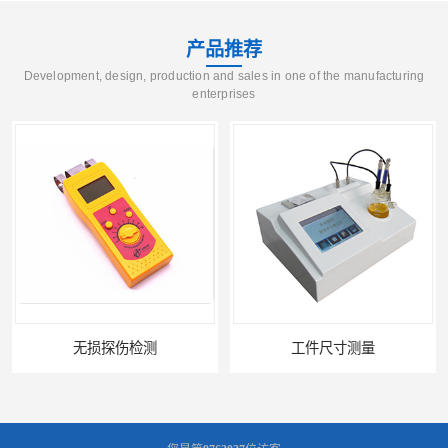
产品推荐
Development, design, production and sales in one of the manufacturing
enterprises
工件尺寸测量