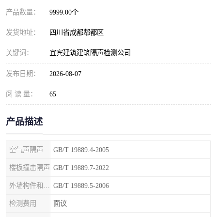
产品数量：
9999.00个
发货地址：
四川省成都郫都区
关键词：
宜宾建筑建筑隔声检测公司
发布日期：
2026-08-07
阅 读 量：
65
产品描述
空气声隔声
GB/T 19889.4-2005
楼板撞击隔声
GB/T 19889.7-2022
外墙构件和外墙空气声隔声
GB/T 19889.5-2006
检测费用
面议