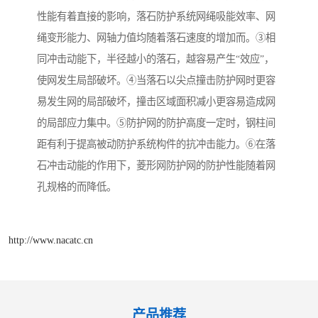
性能有着直接的影响，落石防护系统网绳吸能效率、网
绳变形能力、网轴力值均随着落石速度的增加而。③相
同冲击动能下，半径越小的落石，越容易产生“效应”，
使网发生局部破坏。④当落石以尖点撞击防护网时更容
易发生网的局部破坏，撞击区域面积减小更容易造成网
的局部应力集中。⑤防护网的防护高度一定时，钢柱间
距有利于提高被动防护系统构件的抗冲击能力。⑥在落
石冲击动能的作用下，菱形网防护网的防护性能随着网
孔规格的而降低。
http://www.nacatc.cn
产品推荐