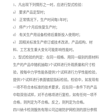
1、凡出现下列情形之一时，应进行型式检验：
a）.要求产品定型时；
b）.正常情况下，生产时间每1年时；
c）.停产3个月后恢复生产时；
d）.有关生产用设备检修后重新投入使用时；
e）.因相关标准生产修订或技术改进，产品结构、材
料、工艺发生重大变化可能影响性能时。
2、型式检验的判定：在同一规格、用同一级别的原材料
生产的产品中随机抽取3个试样进行外观质量和尺寸检
验，按每中力学性能各提供3个试样进行力学性能检验，
提供3个试样进行表面镀层指标检验。检验中，如发现有
一项不符合本标准的技术要求，应在同一条件下的产品
中取双倍试样，对不合格项进行复检，如有任何一项不
合格，则判定为不合格。反之，则判定为合格。
四川纳卡检测服务有限公司边坡防护网检测的部分参照