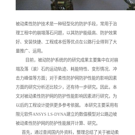
被动柔性防护技术是一种轻型化的防护手段，常用于治
理工程中的崩塌落石问题，以其防护能级高、防护效果
好、安装快捷、工程成本低等优点在公路行业得到了大
量推广、运用。
目前，被动防护系统的的研究成果主要集中在对崩
塌及落（滚）石的运动轨迹、耗能特性、变形情况、冲
击力峰值等方面；对于柔性防护网防护性能的影响因素
方面的研究分析还比较少，还有待一步研究。因此，本
文对被动柔性防护网的防护性能影响因素进行研究，为
以后的工程设计提供更多参考依据。 本研究主要采用有
限元软件ANSYS LS-DYNA建立的数值模型对公路边坡
被动柔性防护网的防护性能展开计算、研究。
首先，通过查阅国内外资料，整理总结了关于被动柔