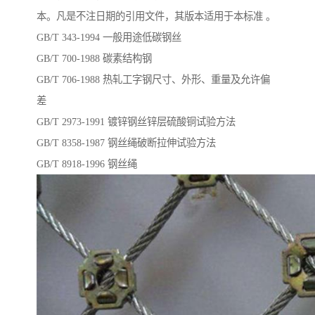
本。凡是不注日期的引用文件，其版本适用于本标准 。
GB/T 343-1994 一般用途低碳钢丝
GB/T 700-1988 碳素结构钢
GB/T 706-1988 热轧工字钢尺寸、外形、重量及允许偏
差
GB/T 2973-1991 镀锌钢丝锌层硫酸铜试验方法
GB/T 8358-1987 钢丝绳破断拉伸试验方法
GB/T 8918-1996 钢丝绳