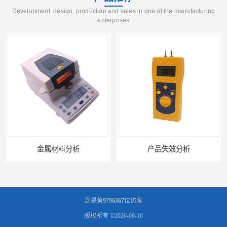
Development, design, production and sales in one of the manufacturing
enterprises
金属材料分析
产品失效分析
您是第
9796367
位访客
版权所有 ©2026-08-10