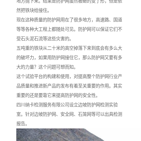
地方抛下来。结果是防护网虽然被砸的变了形，但是依
然把铁块给接住。
现在这种质量的防护网用在了很多地方，高速路、国道
等等各种大工程上都随处可见。防护网可以保证它们不
受石头泥石流等这些灾害的。
五吨重的铁块从二十米的高空掉落下来到底会有多么大
的破坏力，如果用防护网接住它，那么防护网又要有多
大的力量？这个问题可想而知。
这个试验平台的构建和使用，对提高整个防护网行业产
品质量和推进新产品的发布有着至关重要的作用。其实
重要的还是要靠它来提高防护网的安全性。
四川纳卡检测服务有限公司设立边坡防护网检测实验
室。针对边坡防护网、安全网、石笼网等可以出具检测
报告。