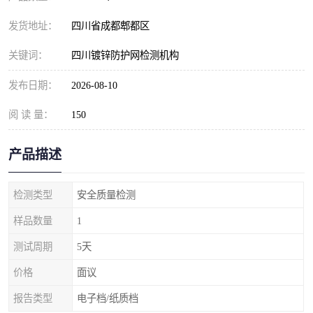
发货地址：
四川省成都郫都区
关键词：
四川镀锌防护网检测机构
发布日期：
2026-08-10
阅 读 量：
150
产品描述
检测类型
安全质量检测
样品数量
1
测试周期
5天
价格
面议
报告类型
电子档/纸质档